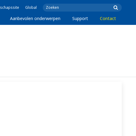
schapssite
Global
Aanbevolen onderwerpen
Support
Contact