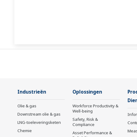
Industrieën
Oplossingen
Pro
Die
Olie & gas
Workforce Productivity &
Well-being
Downstream olie & gas
Info
Safety, Risk &
LNG-toeleveringsketen
Cont
Compliance
Chemie
Mea
Asset Performance &