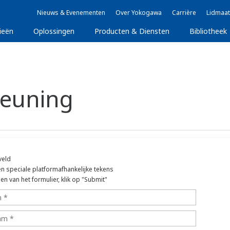
Nieuws & Evenementen
Over Yokogawa
Carrière
Lidmaat
ieën
Oplossingen
Producten & Diensten
Bibliotheek
teuning