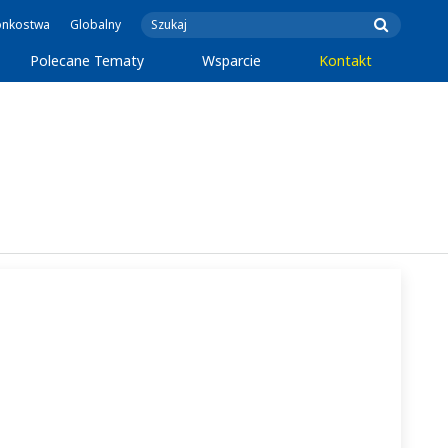
onkostwa
Globalny
Polecane Tematy
Wsparcie
Kontakt