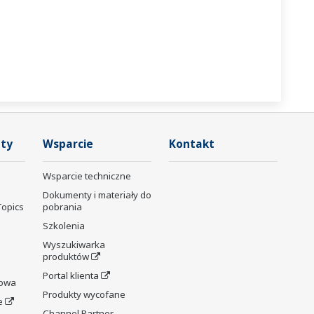
ty
Wsparcie
Kontakt
Wsparcie techniczne
Dokumenty i materiały do
Topics
pobrania
Szkolenia
Wyszukiwarka
produktów
Portal klienta
rowa
Produkty wycofane
e
Channel Partner