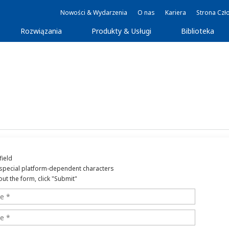
Nowości & Wydarzenia
O nas
Kariera
Strona Czł
Rozwiązania
Produkty & Usługi
Biblioteka