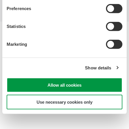
Preferences
Statistics
サイトご利用条件
プライバシーノーティス
Marketing
Copyright © 1999-2026 Yokogawa Foundry Corporation
Show details
Allow all cookies
Use necessary cookies only