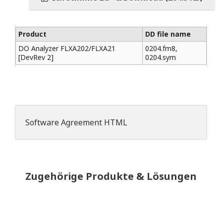
Product
DD file name
DO Analyzer FLXA202/FLXA21
0204.fm8,
[DevRev 2]
0204.sym
Software Agreement HTML
Zugehörige Produkte & Lösungen