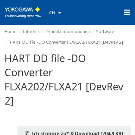
CH
Home
Infothek
Produktinformationen
Software
HART DD file -DO Converter FLXA202/FLXA21 [DevRev 2]
HART DD file -DO
Converter
FLXA202/FLXA21 [DevRev
2]
Ich stimme zu* & Download (204.9 KB)