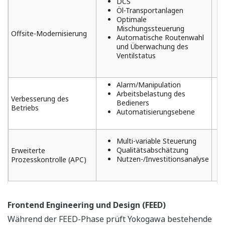
DCS
Öl-Transportanlagen
Optimale
Mischungssteuerung
Offsite-Modernisierung
Automatische Routenwahl
und Überwachung des
Ventilstatus
Alarm/Manipulation
Arbeitsbelastung des
Verbesserung des
Bedieners
Betriebs
Automatisierungsebene
Multi-variable Steuerung
Qualitätsabschätzung
Erweiterte
Nutzen-/Investitionsanalyse
Prozesskontrolle (APC)
Frontend Engineering und Design (FEED)
Während der FEED-Phase prüft Yokogawa bestehende