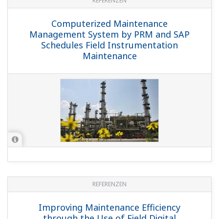
REFERENZEN
Computerized Maintenance
Management System by PRM and SAP
Schedules Field Instrumentation
Maintenance
REFERENZEN
Improving Maintenance Efficiency
through the Use of Field Digital