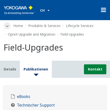
CH
Home
Produkte & Services
Lifecycle Services
OpreX Upgrade and Migration
Field-Upgrades
Field-Upgrades
Details
Publikationen
Kontakt
eBooks
Technischer Support