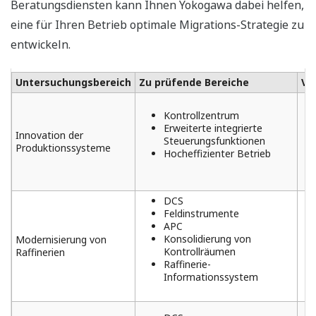
Beratungsdiensten kann Ihnen Yokogawa dabei helfen,
eine für Ihren Betrieb optimale Migrations-Strategie zu
entwickeln.
Untersuchungsbereich
Zu prüfende Bereiche
Vo
Kontrollzentrum
Erweiterte integrierte
Innovation der
Steuerungsfunktionen
Produktionssysteme
Hocheffizienter Betrieb
DCS
Feldinstrumente
APC
Konsolidierung von
Modernisierung von
Kontrollräumen
Raffinerien
Raffinerie-
Informationssystem