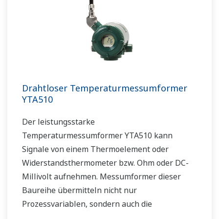
Drahtloser Temperaturmessumformer
YTA510
Der leistungsstarke
Temperaturmessumformer YTA510 kann
Signale von einem Thermoelement oder
Widerstandsthermometer bzw. Ohm oder DC-
Millivolt aufnehmen. Messumformer dieser
Baureihe übermitteln nicht nur
Prozessvariablen, sondern auch die
Einstellparameter mithilfe von Funksignalen.