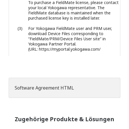
To purchase a FieldMate license, please contact
your local Yokogawa representative. The
FieldMate database is maintained when the
purchased license key is installed later.
(3)
For Yokogawa FieldMate user and PRM user,
download Device Files corresponding to
“FieldMate/PRM/Device Files User site” in
Yokogawa Partner Portal.
(URL: https://myportal.yokogawa.com/
Software Agreement HTML
Zugehörige Produkte & Lösungen