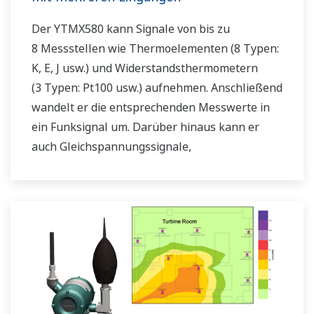
Der YTMX580 kann Signale von bis zu
8 Messstellen wie Thermoelementen (8 Typen:
K, E, J usw.) und Widerstandsthermometern
(3 Typen: Pt100 usw.) aufnehmen. Anschließend
wandelt er die entsprechenden Messwerte in
ein Funksignal um. Darüber hinaus kann er
auch Gleichspannungssignale,
Widerstandssignale und Signaleingänge im
Bereich von 4 bis 20 mA DC aufnehmen.