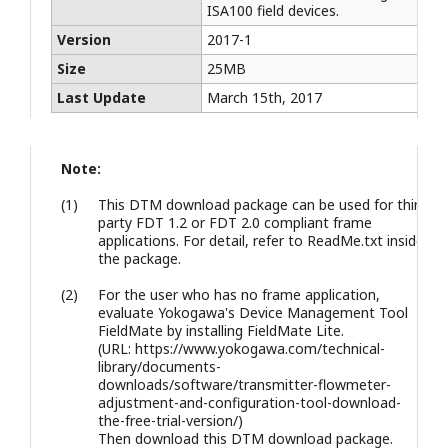
ISA100 field devices.
Version
2017-1
Size
25MB
Last Update
March 15th, 2017
Note:
(1)
This DTM download package can be used for third
party FDT 1.2 or FDT 2.0 compliant frame
applications. For detail, refer to ReadMe.txt inside
the package.
(2)
For the user who has no frame application,
evaluate Yokogawa's Device Management Tool
FieldMate by installing FieldMate Lite.
(URL: https://www.yokogawa.com/technical-
library/documents-
downloads/software/transmitter-flowmeter-
adjustment-and-configuration-tool-download-
the-free-trial-version/)
Then download this DTM download package.