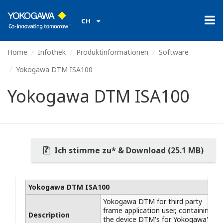
CH
Home
Infothek
Produktinformationen
Software
Yokogawa DTM ISA100
Yokogawa DTM ISA100
Ich stimme zu* & Download (25.1 MB)
Yokogawa DTM ISA100
Yokogawa DTM for third party
frame application user, containing
Description
the device DTM's for Yokogawa's