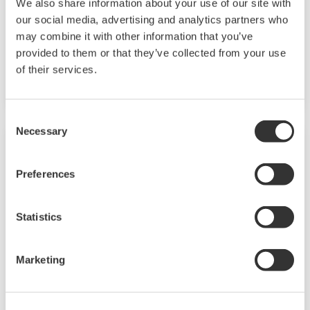
We also share information about your use of our site with
eignet sich für die Messung von Flüssigkeits-,
our social media, advertising and analytics partners who
Gas- oder Dampfströmen ebenso wie zur
may combine it with other information that you’ve
provided to them or that they’ve collected from your use
Bestimmung von Flüssigkeitsständen, Dichte
of their services.
und Druck.
Consent
Necessary
Selection
Preferences
Statistics
Marketing
Drahtloser Relativdruckmessumformer