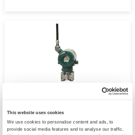
Drahtloser Relativdruckmessumformer
EJX430B
This website uses cookies
Der leistungsstarke drahtlose
We use cookies to personalise content and ads, to
Relativdruckmessumformer EJX430B verfügt
provide social media features and to analyse our traffic.
über einen einkristallinen Siliziumsensor und