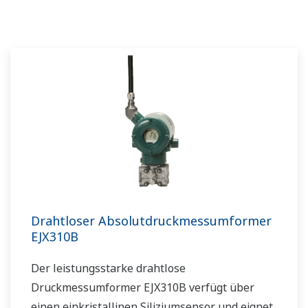
Drahtloser Absolutdruckmessumformer
EJX310B
Der leistungsstarke drahtlose
Druckmessumformer EJX310B verfügt über
einen einkristallinen Siliziumsensor und eignet