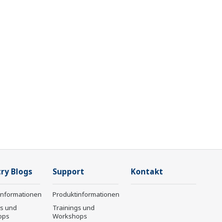
ry Blogs
Support
Kontakt
informationen
Produktinformationen
gs und
Trainings und
ops
Workshops