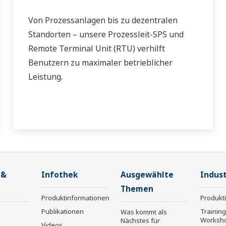
Von Prozessanlagen bis zu dezentralen
Standorten – unsere Prozessleit-SPS und
Remote Terminal Unit (RTU) verhilft
Benutzern zu maximaler betrieblicher
Leistung.
 &
Infothek
Ausgewählte
Indust
Themen
Produktinformationen
Produkt
Publikationen
Trainin
Was kommt als
Worksh
Nächstes für
Videos