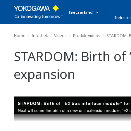
Switzerland
Industri
Home
Infothek
Videos
Produktvideos
STARDOM: Bir
STARDOM: Birth of ”
expansion