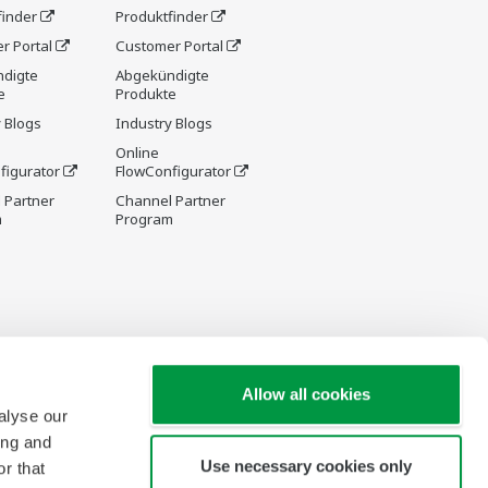
finder
Produktfinder
r Portal
Customer Portal
digte
Abgekündigte
e
Produkte
 Blogs
Industry Blogs
Online
figurator
FlowConfigurator
 Partner
Channel Partner
m
Program
Allow all cookies
alyse our
ing and
Use necessary cookies only
r that