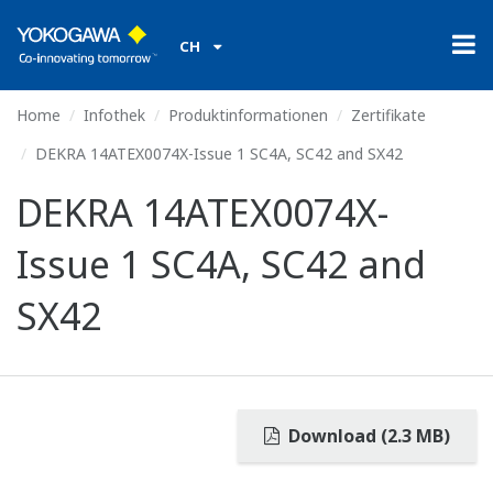
CH
Home
Infothek
Produktinformationen
Zertifikate
DEKRA 14ATEX0074X-Issue 1 SC4A, SC42 and SX42
DEKRA 14ATEX0074X-
Issue 1 SC4A, SC42 and
SX42
Download (2.3 MB)