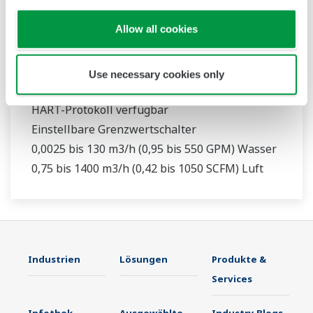
RAMC
Allow all cookies
316L-Edelstahlkonstruktion
1,6 % Genauigkeit (qG = 50 %)
Use necessary cookies only
4 bis 20 mA Signalausgang
HART-Protokoll verfügbar
Einstellbare Grenzwertschalter
0,0025 bis 130 m3/h (0,95 bis 550 GPM) Wasser
0,75 bis 1400 m3/h (0,42 bis 1050 SCFM) Luft
Industrien
Lösungen
Produkte &
Services