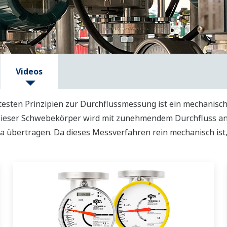
Videos
ftesten Prinzipien zur Durchflussmessung ist ein mechanisc
Dieser Schwebekörper wird mit zunehmendem Durchfluss an
a übertragen. Da dieses Messverfahren rein mechanisch ist, 