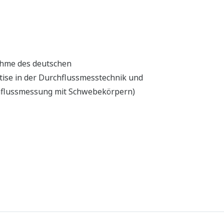
ahme des deutschen
ise in der Durchflussmesstechnik und
chflussmessung mit Schwebekörpern)