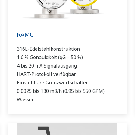
RAMC
316L-Edelstahlkonstruktion
1,6 % Genauigkeit (qG = 50 %)
4 bis 20 mA Signalausgang
HART-Protokoll verfügbar
Einstellbare Grenzwertschalter
0,0025 bis 130 m3/h (0,95 bis 550 GPM)
Wasser
0,75 bis 1400 m3/h (0,42 bis 1050 SCFM) Luft