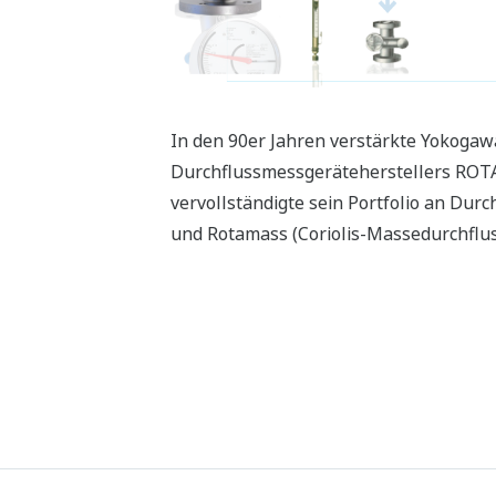
In den 90er Jahren verstärkte Yokoga
Durchflussmessgeräteherstellers ROTA
vervollständigte sein Portfolio an D
und Rotamass (Coriolis-Massedurchflu