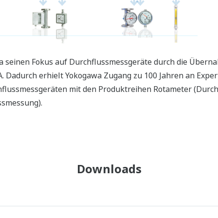
wa seinen Fokus auf Durchflussmessgeräte durch die Übern
. Dadurch erhielt Yokogawa Zugang zu 100 Jahren an Expert
urchflussmessgeräten mit den Produktreihen Rotameter (Dur
ssmessung).
Downloads