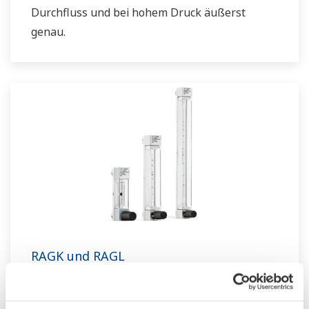
Durchfluss und bei hohem Druck äußerst
genau.
RAGK und RAGL
RAGK und RAGL sind speziell für die Messung
von kleinsten Flüssigkeits- und Gasströmen