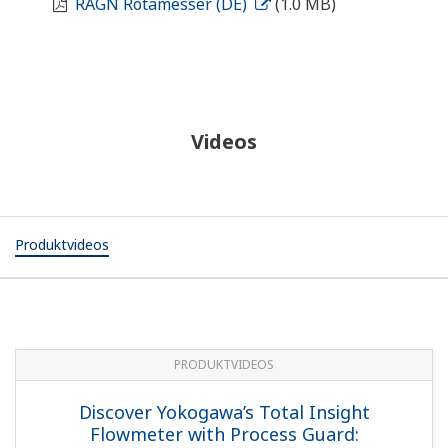
RAGN Rotamesser (DE)
(1.0 MB)
Videos
Produktvideos
PRODUKTVIDEOS
Discover Yokogawa’s Total Insight
Flowmeter with Process Guard: