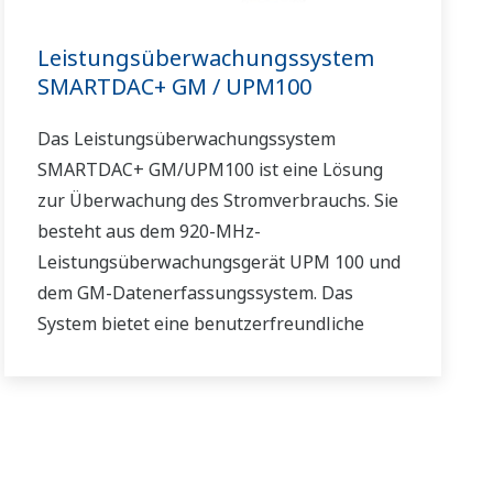
Leistungsüberwachungssystem
SMARTDAC+ GM / UPM100
Das Leistungsüberwachungssystem
SMARTDAC+ GM/UPM100 ist eine Lösung
zur Überwachung des Stromverbrauchs. Sie
besteht aus dem 920-MHz-
Leistungsüberwachungsgerät UPM 100 und
dem GM-Datenerfassungssystem. Das
System bietet eine benutzerfreundliche
Visualisierung des Stromverbrauchs in der
Anlage (Diagramme), ermöglicht das
Erstellen von Berichten usw. Unsere Lösung
kann Ihnen dabei helfen, Anlagenteile zu
identifizieren, die zu einem erhöhten bzw.