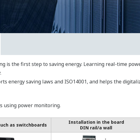
 is the first step to saving energy. Learning real-time po
.
ts energy saving laws and ISO14001, and helps the digitali
ns using power monitoring.
Installation in the board
such as switchboards
DIN rail/a wall