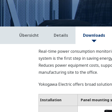
Übersicht
Details
Downloads
Real-time power consumption monitoring
system is the first step in saving energy
Reduces power equipment costs, suppor
manufacturing site to the office.
Yokogawa Electric offers broad solutio
Installation
Panel mounting 