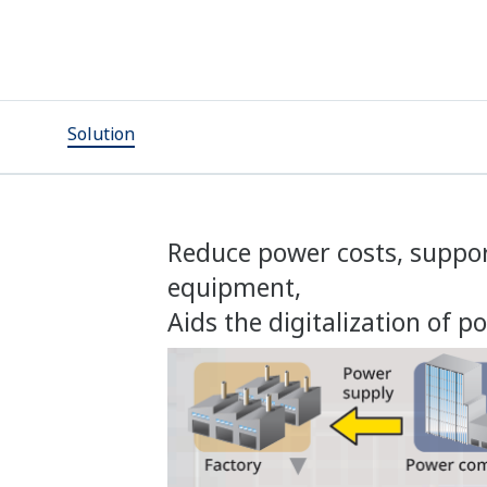
Solution
Reduce power costs, suppo
equipment,
Aids the digitalization of p