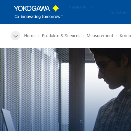
Germany
Industrien
Home
Produkte & Services
Measurement
Komp