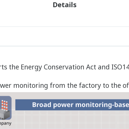
Details
rts the Energy Conservation Act and ISO1
ower monitoring from the factory to the of