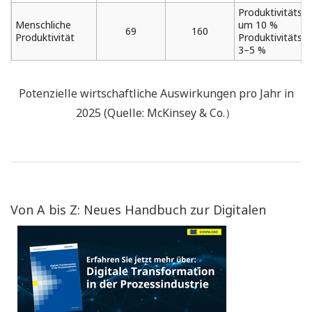
Produktivitätsv
Menschliche
um 10 %
69
160
Produktivität
Produktivitätsg
3–5 %
Potenzielle wirtschaftliche Auswirkungen pro Jahr in
2025 (Quelle: McKinsey & Co.）
Von A bis Z: Neues Ha
ndbuch zur Digitalen