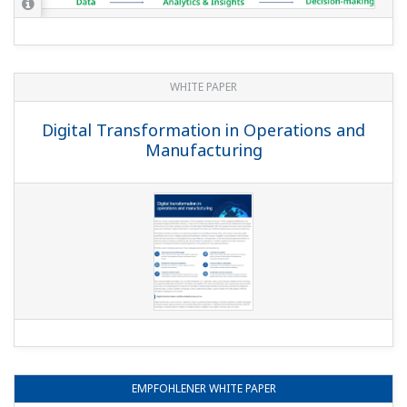
WHITE PAPER
Digital Transformation in Operations and
Manufacturing
EMPFOHLENER
WHITE PAPER