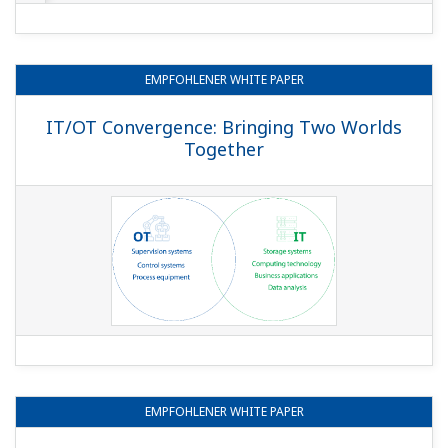
EMPFOHLENER
WHITE PAPER
IT/OT Convergence: Bringing Two Worlds
Together
EMPFOHLENER
WHITE PAPER