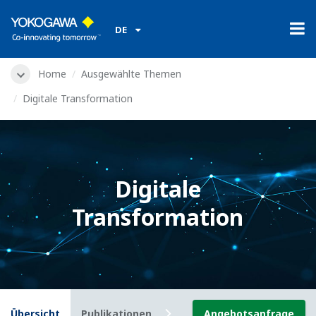
DE
Home
Ausgewählte Themen
Digitale Transformation
Digitale
Transformation
Übersicht
Publikationen
Videos
Angebotsanfrage