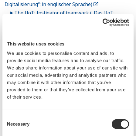
Digitalisierung“; in englischer Sprache)
►The IIoT: Instigator of teamwork („Das IIoT:
Impulsgeber für Teamarbeit“; in englischer Sprache)
This website uses cookies
We use cookies to personalise content and ads, to
provide social media features and to analyse our traffic.
We also share information about your use of our site with
our social media, advertising and analytics partners who
may combine it with other information that you’ve
provided to them or that they’ve collected from your use
of their services.
Yokogawa Cloud
Consent
Necessary
Die Yokogawa Cloud ist eine Plattform für die
Selection
industrielle Transformation und IoT