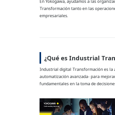
En Yokogawa, ayudamos a las organizacio
Transformación tanto en las operacione
empresariales.
¿Qué es Industrial Tra
Industrial digital Transformación es la 
automatización avanzada- para mejorar e
fundamentales en la toma de decisiones