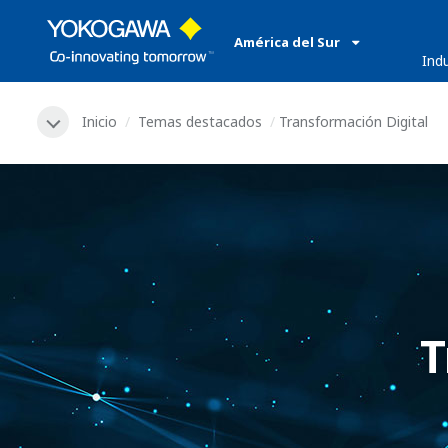
América del Sur
​ ​
Ind
Inicio
Temas destacados
Transformación Digital
T