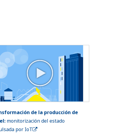
nsformación de la producción de
el:
monitorización del estado
ulsada por IoT