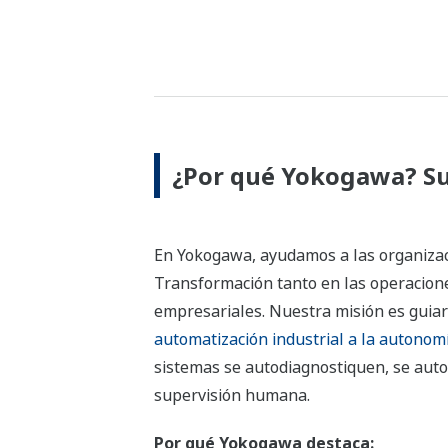
¿Por qué Yokogawa? Su s
En Yokogawa, ayudamos a las organizacio
Transformación tanto en las operacione
empresariales. Nuestra misión es guiar
automatización industrial a la autonomí
sistemas se autodiagnostiquen, se aut
supervisión humana.
Por qué Yokogawa destaca: