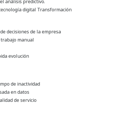
l análisis predictivo.
ecnología digital Transformación
 de decisiones de la empresa
e trabajo manual
pida evolución
mpo de inactividad
sada en datos
alidad de servicio