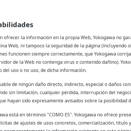
abilidades
ofrecer la información en la propia Web, Yokogawa no garant
na Web, ni tampoco la seguridad de la página (incluyendo si
ciones funcionen siempre correctamente, que Yokogawa corrij
servidor de la Web no contenga virus o contenido dañino). Y
 del uso o no uso, de dicha información.
ble de ningún daño directo, indirecto, especial o daños cons
do sin limitación, cualquier pérdida, interrupción del negoc
ue hayan sido expresamente avisados sobre la posibilidad d
gawa está en términos "COMO ES". Yokogawa no ofrece presen
citas de ajustes de usos concretos, comercialización, titulo 