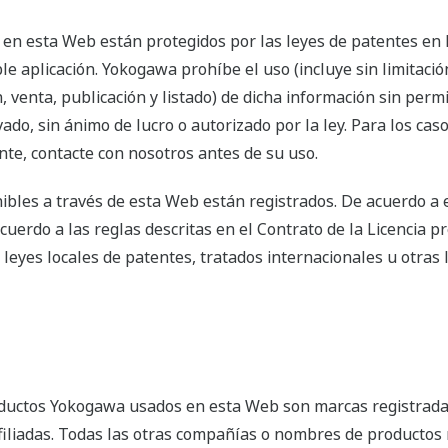
 en esta Web están protegidos por las leyes de patentes en l
le aplicación. Yokogawa prohíbe el uso (incluye sin limitación
n, venta, publicación y listado) de dicha información sin per
do, sin ánimo de lucro o autorizado por la ley. Para los caso
nte, contacte con nosotros antes de su uso.
ibles a través de esta Web están registrados. De acuerdo a e
uerdo a las reglas descritas en el Contrato de la Licencia p
leyes locales de patentes, tratados internacionales u otras 
ductos Yokogawa usados en esta Web son marcas registradas
afiliadas. Todas las otras compañías o nombres de producto