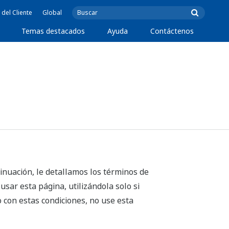
 del Cliente
Global
Temas destacados
Ayuda
Contáctenos
nuación, le detallamos los términos de
sar esta página, utilizándola solo si
o con estas condiciones, no use esta