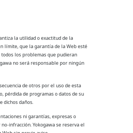
iza la utilidad o exactitud de la
n límite, que la garantía de la Web esté
a todos los problemas que pudieran
okogawa no será responsable por ningún
ecuencia de otros por el uso de esta
io, pérdida de programas o datos de su
e dichos daños.
taciones ni garantías, expresas o
y no-infracción. Yokogawa se reserva el