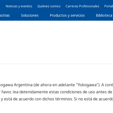
Noticias y eventos
Quiénes somos
Carreras Profesionales
Portal
ustrias
Soluciones
Productos y servicios
Biblioteca
ogawa Argentina (de ahora en adelante "Yokogawa"). A conti
 favor, lea detenidamente estas condiciones de uso antes de u
 y está de acuerdo con dichos términos. Si no está de acuerd