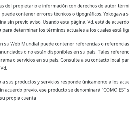
s del propietario e información con derechos de autor, tér
 puede contener errores técnicos o tipográficos. Yokogawa s
na sin previo aviso. Usando esta página, Vd. está de acuerdo 
 para determinar los términos actuales a los cuales está lig
n su Web Mundial puede contener referencias o referencias
anunciados o no están disponibles en su país. Tales refere
ama o servicios en su país. Consulte a su contacto local pa
 Vd.
a sus productos y servicios responde únicamente a los acuer
sin acuerdo previo, ese producto se denominará "COMO ES" s
 su propia cuenta