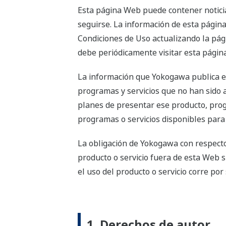
Esta página Web puede contener noticia
seguirse. La información de esta página
Condiciones de Uso actualizando la pági
debe periódicamente visitar esta página
La información que Yokogawa publica e
programas y servicios que no han sido 
planes de presentar ese producto, progr
programas o servicios disponibles para
La obligación de Yokogawa con respecto 
producto o servicio fuera de esta Web 
el uso del producto o servicio corre por
1. Derechos de autor