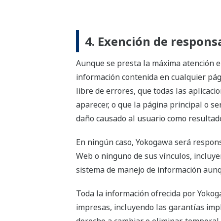
4. Exención de respons
Aunque se presta la máxima atención en 
información contenida en cualquier pági
libre de errores, que todas las aplica
aparecer, o que la página principal o 
daño causado al usuario como resultado
En ningún caso, Yokogawa será responsa
Web o ninguno de sus vínculos, incluyen
sistema de manejo de información aunq
Toda la información ofrecida por Yoko
impresas, incluyendo las garantías implí