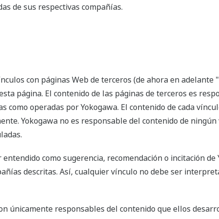
das de sus respectivas compañías.
nculos con páginas Web de terceros (de ahora en adelante "
sta página. El contenido de las páginas de terceros es resp
as como operadas por Yokogawa. El contenido de cada víncul
mente. Yokogawa no es responsable del contenido de ningún
uladas.
 entendido como sugerencia, recomendación o incitación de
añías descritas. Así, cualquier vínculo no debe ser interpre
on únicamente responsables del contenido que ellos desarr