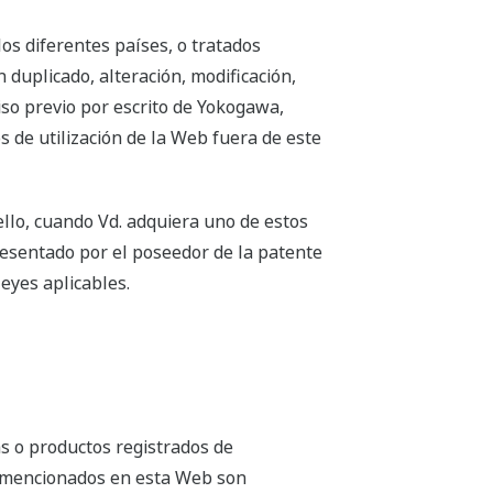
os diferentes países, o tratados
 duplicado, alteración, modificación,
miso previo por escrito de Yokogawa,
s de utilización de la Web fuera de este
llo, cuando Vd. adquiera uno de estos
resentado por el poseedor de la patente
leyes aplicables.
 o productos registrados de
s mencionados en esta Web son