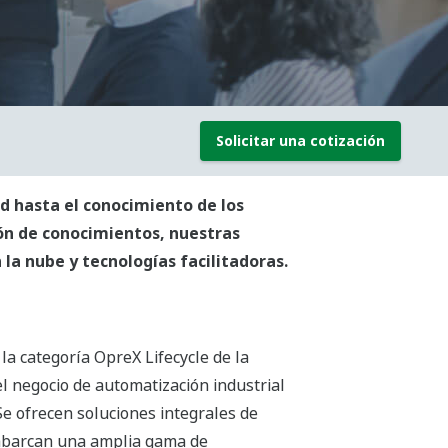
Solicitar una cotización
 hasta el conocimiento de los
ión de conocimientos, nuestras
la nube y tecnologías facilitadoras.
la categoría OpreX Lifecycle de la
l negocio de automatización industrial
Se ofrecen soluciones integrales de
abarcan una amplia gama de