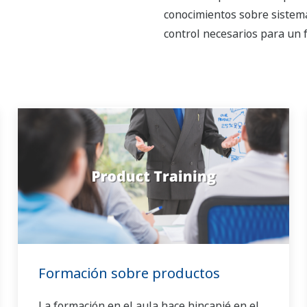
conocimientos sobre sistem
control necesarios para un 
Formación sobre productos
La formación en el aula hace hincapié en el