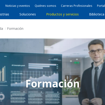
Noticias y eventos
Quiénes somos
Carreras Profesionales
Portal
ustrias
Soluciones
Productos y servicios
Biblioteca
ida
Formación
Formación