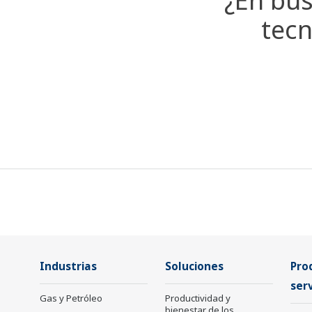
¿En bus
tecn
Industrias
Soluciones
Pro
serv
Gas y Petróleo
Productividad y
bienestar de los