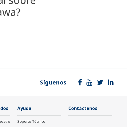
al sobre
gawa?
Síguenos
ados
Ayuda
Contáctenos
uestro
Soporte Técnico