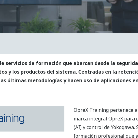
 servicios de formación que abarcan desde la seguridad
tos y los productos del sistema. Centradas en la retenc
as últimas metodologías y hacen uso de aplicaciones en 
OpreX Training pertenece a 
marca integral OpreX para e
(AI) y control de Yokogawa. 
formación profesional que 