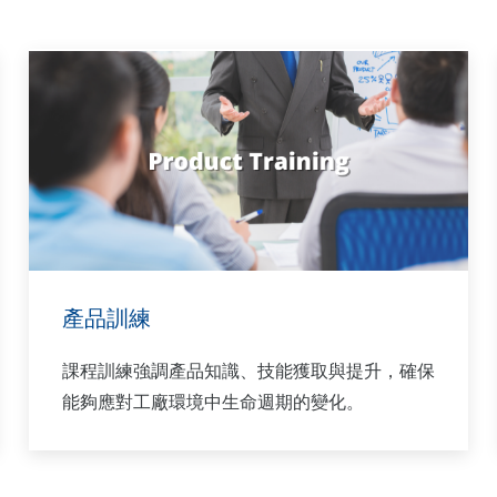
產品訓練
課程訓練強調產品知識、技能獲取與提升，確保
能夠應對工廠環境中生命週期的變化。