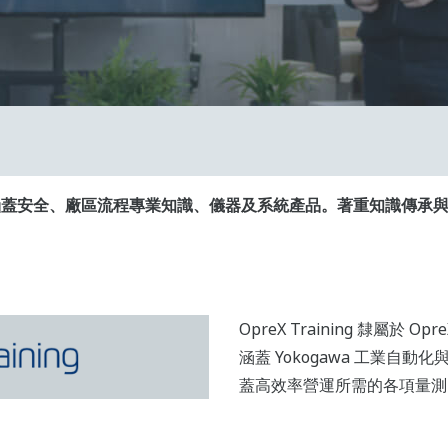
務，涵蓋安全、廠區流程專業知識、儀器及系統產品。著重知識傳
OpreX Training 隸屬於 Op
涵蓋 Yokogawa 工業自
蓋高效率營運所需的各項量測