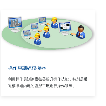
操作員訓練模擬器
利用操作員訓練模擬器提升操作技能，特別是透
過模擬器內建的虛擬工廠進行操作訓練。