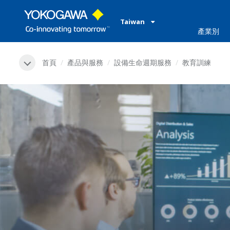
Taiwan
產業別
首頁
產品與服務
設備生命週期服務
教育訓練