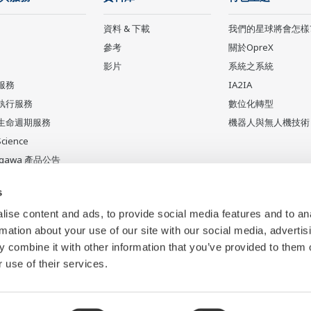
資料 & 下載
我們的星球將會怎樣
參考
關於OpreX
影片
系統之系統
服務
IA2IA
執行服務
數位化轉型
生命週期服務
機器人與無人機技術
Science
ogawa 產品公告
產品
s
ise content and ads, to provide social media features and to an
rmation about your use of our site with our social media, advertis
 combine it with other information that you’ve provided to them o
 use of their services.