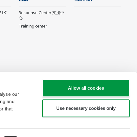
?
Response Center 支援中
心
Training center
Allow all cookies
alyse our
ing and
Use necessary cookies only
r that