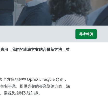
尋求報價
承與應用，我們的訓練方案結合最新方法，並
reX 全方位品牌中 OpreX Lifecycle 類別，
動化與控制事業。提供完整的專業訓練方案，涵
、儀器及控制系統知識。