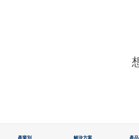
產業別
解決方案
產品