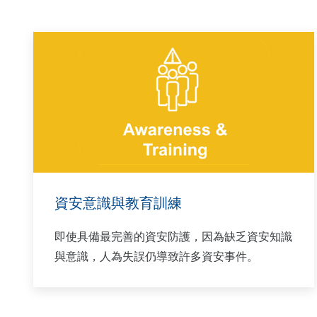
資安意識與教育訓練
即使具備最完善的資安防護，因為缺乏資安知識
與意識，人為失誤仍導致許多資安事件。