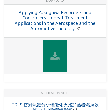
DOWNLOAD
Applying Yokogawa Recorders and
Controllers to Heat Treatment
Applications in the Aerospace and the
Automotive Industry
APPLICATION NOTE
TDLS 雷射氣體分析儀優化火焰加熱器燃燒效