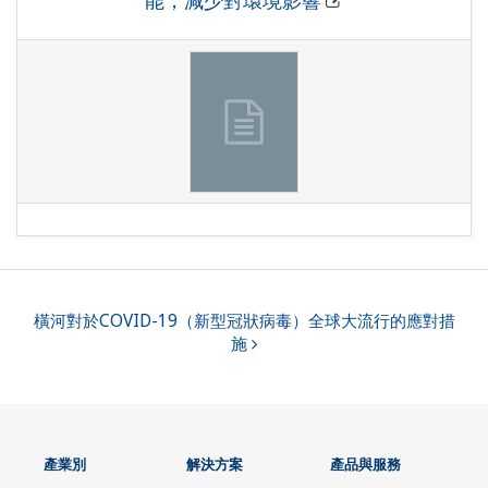
能，減少對環境影響
橫河對於COVID-19（新型冠狀病毒）全球大流行的應對措
施
產業別
解決方案
產品與服務