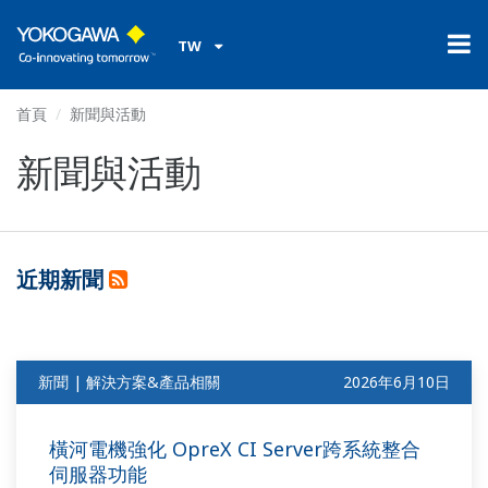
TW
首頁
新聞與活動
新聞與活動
近期新聞
新聞 | 解決方案&產品相關
2026年6月10日
橫河電機強化 OpreX CI Server跨系統整合
伺服器功能