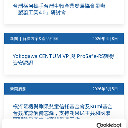
台灣橫河攜手台灣生物產業發展協會舉辦
「製藥工業4.0」研討會
新聞 | 解決方案&產品相關
2026年4月8日
Yokogawa CENTUM VP 與 ProSafe-RS獲得
資安認證
新聞摘要
2026年3月5日
橫河電機與剛果兒童信托基金會及Kumi基金
會簽署諒解備忘錄，支持剛果民主共和國礦
區弱勢兒童的教育與保護工作