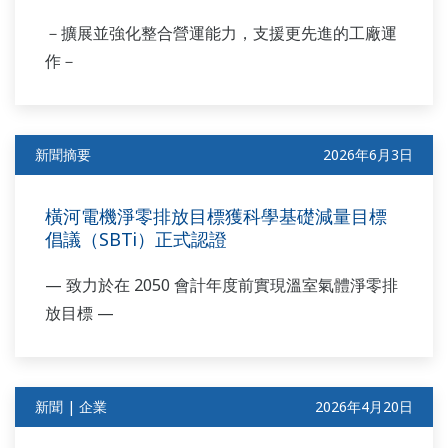
－擴展並強化整合營運能力，支援更先進的工廠運
作－
新聞摘要
2026年6月3日
橫河電機淨零排放目標獲科學基礎減量目標
倡議（SBTi）正式認證
— 致力於在 2050 會計年度前實現溫室氣體淨零排
放目標 —
新聞 | 企業
2026年4月20日