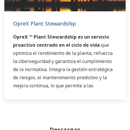
OpreX Plant Stewardship
OpreX ™ Plant Stewardship es un servicio
proactivo centrado en el ciclo de vida
que
optimiza el rendimiento de la planta, refuerza
la ciberseguridad y garantiza el cumplimiento
de la normativa. Integra la gestión estratégica
de riesgos, el mantenimiento predictivo y la
mejora continua, lo que permite a las
organizaciones pasar de un mantenimiento
reactivo a un...
modelo estructurado y basado
en los resultados
que mejora la eficacia,
minimiza los tiempos de inactividad
imprevistos,
y conduce
resiliencia operativa
Descargas