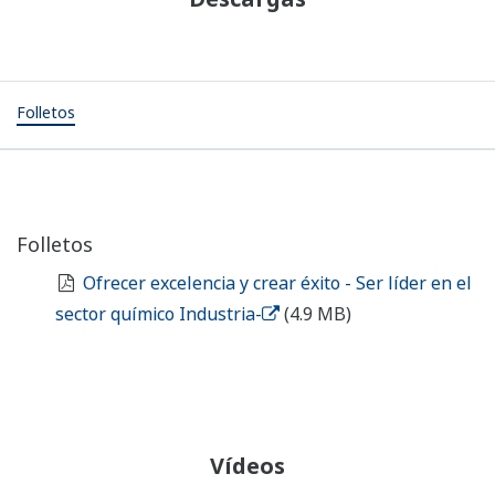
a largo plazo y valor empresarial.
Folletos
Folletos
Ofrecer excelencia y crear éxito - Ser líder en el
sector químico Industria-
(4.9 MB)
Vídeos