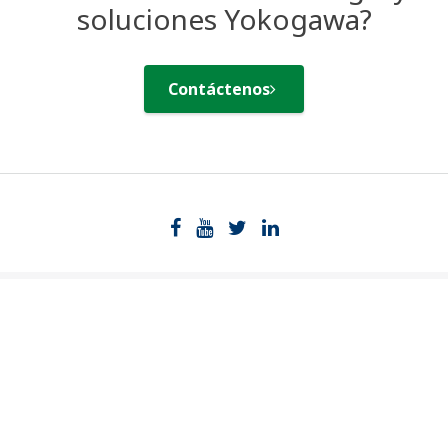
soluciones Yokogawa?
Contáctenos
Industrias
Soluciones
Productos y
servicios
Biblioteca
Temas
Ayuda
destacados