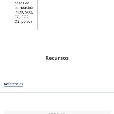
gases de
combustión
(NOX, SO2,
CO, CO2,
O2, polvo)
Recursos
Referencias