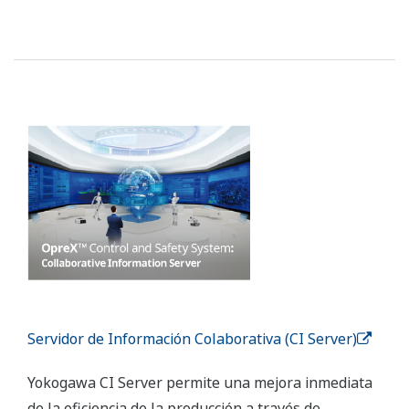
Servidor de Información Colaborativa (CI Server)
Yokogawa CI Server permite una mejora inmediata
de la eficiencia de la producción a través de