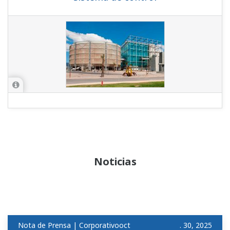
Noticias
Nota de Prensa | Corporativooct
. 30, 2025