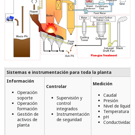
Sistemas e instrumentación para toda la planta
Información
Medición
Controlar
Operación
Caudal
soporte
Supervisión y
Presión
Operación
control
Nivel de líquido
formación
integrados
Temperatura
Gestión de
Instrumentación
pH
activos de
de seguridad
Conductividad
planta