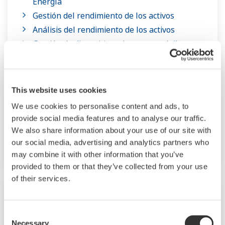
Energía
Gestión del rendimiento de los activos
Análisis del rendimiento de los activos
Gestión de dispositivos de campo móviles
FieldMate
Análisis de activos de campo (InsightSuiteAE)
Control reglamentario Estabilización
This website uses cookies
Sistema Avanzado de Gestión de
We use cookies to personalise content and ads, to
Instrumentos Analíticos (AMADAS)
provide social media features and to analyse our traffic.
eServ
We also share information about your use of our site with
Director de Recursos de Planta (PRM)
our social media, advertising and analytics partners who
may combine it with other information that you’ve
provided to them or that they’ve collected from your use
of their services.
Consent
Necessary
Selection