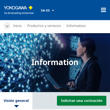
​ ​
SA-ES
Inicio
Productos y servicios
Information
Information
Visión general
Solicitar una cotización