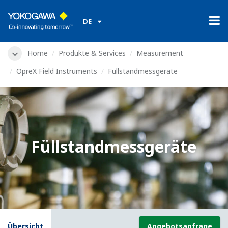
DE
Home
Produkte & Services
Measurement
OpreX Field Instruments
Füllstandmessgeräte
Füllstandmessgeräte
Übersicht
Angebotsanfrage