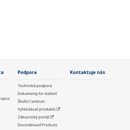
ta
Podpora
Kontaktuje nás
Technická podpora
Dokumenty ke stažení
Topics
Školící Centrum
Vyhledávač produktů
Zákaznický portál
Discontinued Products