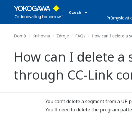
Czech
Průmyslová o
Domů
Knihovna
Zdroje
FAQs
How can I delete a 
How can I delete a
through CC-Link c
You can't delete a segment from a UP 
You'll need to delete the program patt