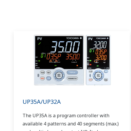
UP35A/UP32A
The UP35A is a program controller with
available 4 patterns and 40 segments (max.)