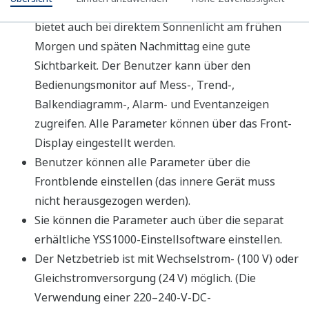
Programmierung
YSS1000-Konfigurations- und
Programmierungssoftware
Programmierungs-Demovideo
Beispiel-Parametereinstellungen
Beispiel-Ereignismeldungen