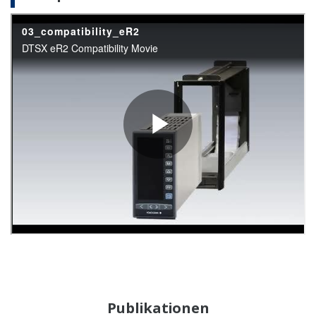
APPLIKATIONS-BESCHREIBUNGEN
Instruments and Solution for Iron &
Steel Industry
APPLIKATIONS-BESCHREIBUNGEN
Pulp & Paper: Instruments and Solution