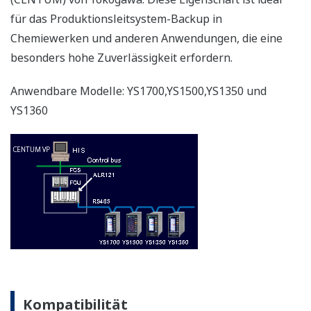
APPLIKATIONS-BESCHREIBUNGEN
Temperature and Pressure
Compensation for Ideal Gas