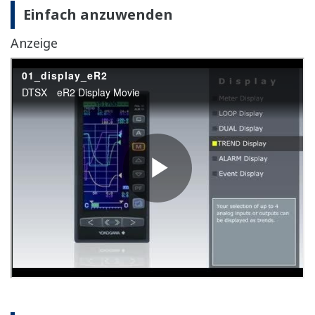
Für mehr Freiheit bei der
Instrumentierungsplanung
Die kompakte und leichte Bauweise ermöglicht die
Anwendung eines kleineren und kostengünstigeren
Bedienpults. Darüber hinaus können Sie das System