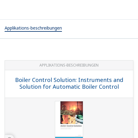
for Pulp & Paper Industry
APPLIKATIONS-BESCHREIBUNGEN
YS1700 Boiler Control Overview