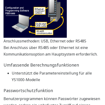
Hohe Zuverlässigkeit
Regelausgang-Backup-Funktion
Die Backup-Funktion für den Regelausgang ist
serienmäßig in den Reglern der YS1000-Serie (YS1700
und YS1500) sowie der Handstation für die MV-
Einstellung (YS1360) enthalten.
Duale CPU