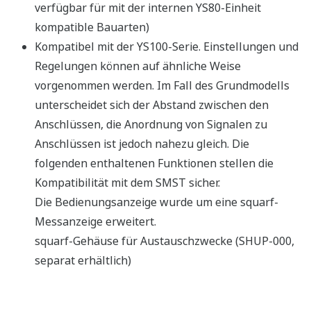
Umfassende Berechnungsfunktionen
Unterstützt die Parametereinstellung für alle
YS1000-Modelle
Passwortschutzfunktion
Benutzerprogrammen können Passwörter zugewiesen
werden, sodass ein unbefugter Zugriff auf eigene
Programme verhindert wird.
Ein Passwort für das Hauptsystem verhindert
unerwartete Änderungen der technischen Parameter.
Kompaktes Gehäuse
Konstruiert mit einem leichten und
kompakten Gehäuse