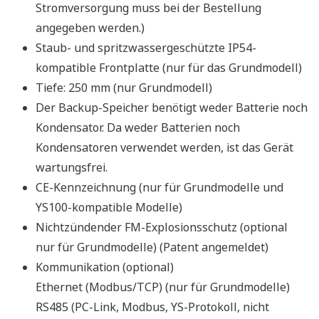
Drei Anschlussmethoden
Anschlussmethoden: USB, Ethernet oder RS485
Bei Anschluss über RS485 oder Ethernet ist eine
Kommunikationsoption am Hauptsystem erforderlich.