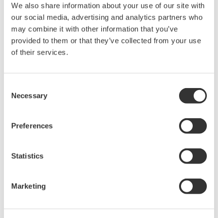
Verknüpfung mit dem Wartungsmanagement-
We also share information about your use of our site with
our social media, advertising and analytics partners who
(MMS/CMMS) oder anderen Systemen
may combine it with other information that you’ve
provided to them or that they’ve collected from your use
of their services.
Consent
Necessary
Selection
Preferences
Statistics
Marketing
Vorteile