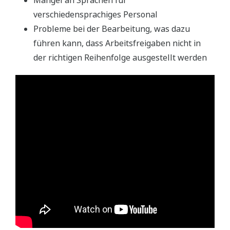
Mangel an Sprachen für
verschiedensprachiges Personal
Probleme bei der Bearbeitung, was dazu
führen kann, dass Arbeitsfreigaben nicht in
der richtigen Reihenfolge ausgestellt werden