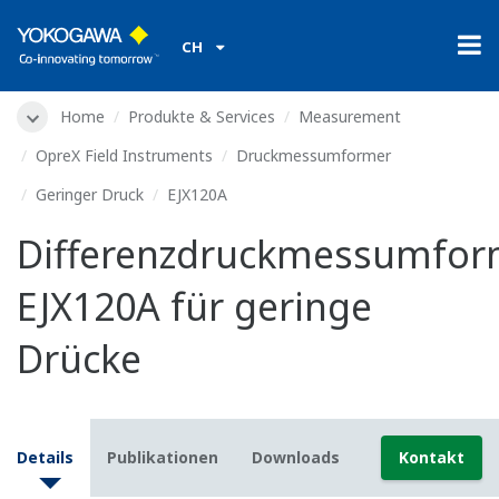
CH
Home
Produkte & Services
Measurement
OpreX Field Instruments
Druckmessumformer
Geringer Druck
EJX120A
Differenzdruckmessumfor
EJX120A für geringe
Drücke
Details
Publikationen
Downloads
Kontakt