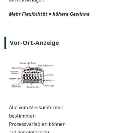
Mehr Flexibilität = höhere Gewinne
Vor-Ort-Anzeige
Alle vom Messumformer
bestimmten
Prozessvariablen können
auf der einfach zu