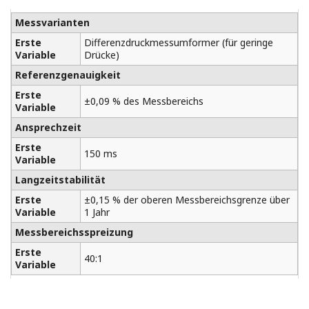
Messvarianten
Erste
Differenzdruckmessumformer (für geringe
Variable
Drücke)
Referenzgenauigkeit
Erste
±0,09 % des Messbereichs
Variable
Ansprechzeit
Erste
150 ms
Variable
Langzeitstabilität
Erste
±0,15 % der oberen Messbereichsgrenze über
Variable
1 Jahr
Messbereichsspreizung
Erste
40:1
Variable