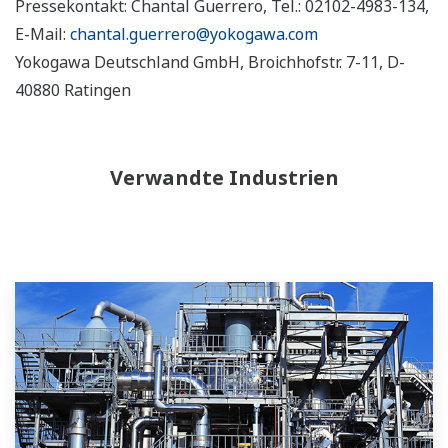
Pressekontakt: Chantal Guerrero, Tel.: 02102-4983-134,
E-Mail:
chantal.guerrero@yokogawa.com
Yokogawa Deutschland GmbH, Broichhofstr. 7-11, D-
40880 Ratingen
Verwandte Industrien