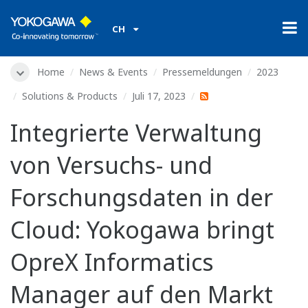
CH
Home
News & Events
Pressemeldungen
2023
Solutions & Products
Juli 17, 2023
Integrierte Verwaltung
von Versuchs- und
Forschungsdaten in der
Cloud: Yokogawa bringt
OpreX Informatics
Manager auf den Markt