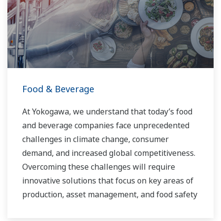
routine operations. With its extensive product
portfolio, experienced systems engineers, and
global sales and service network, Yokogawa
has a solution for every plant process.
Food & Beverage
At Yokogawa, we understand that today’s food
and beverage companies face unprecedented
challenges in climate change, consumer
demand, and increased global competitiveness.
Overcoming these challenges will require
innovative solutions that focus on key areas of
production, asset management, and food safety
and quality.