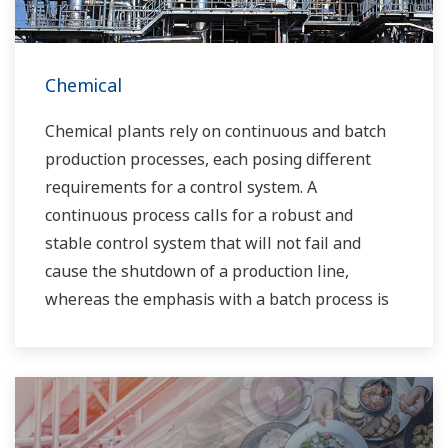
Chemical
Chemical plants rely on continuous and batch
production processes, each posing different
requirements for a control system. A
continuous process calls for a robust and
stable control system that will not fail and
cause the shutdown of a production line,
whereas the emphasis with a batch process is
on having a control system that allows great
flexibility in making adjustments to formulas,
procedures, and the like. Both kinds of systems
need to be managed in available quality history
of product, and to be able to execute non-