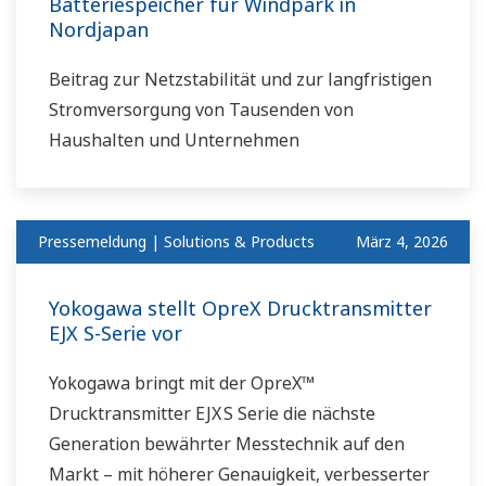
Batteriespeicher für Windpark in
Nordjapan
Beitrag zur Netzstabilität und zur langfristigen
Stromversorgung von Tausenden von
Haushalten und Unternehmen
Pressemeldung | Solutions & Products
März 4, 2026
Yokogawa stellt OpreX Drucktransmitter
EJX S-Serie vor
Yokogawa bringt mit der OpreX™
Drucktransmitter EJX S Serie die nächste
Generation bewährter Messtechnik auf den
Markt – mit höherer Genauigkeit, verbesserter