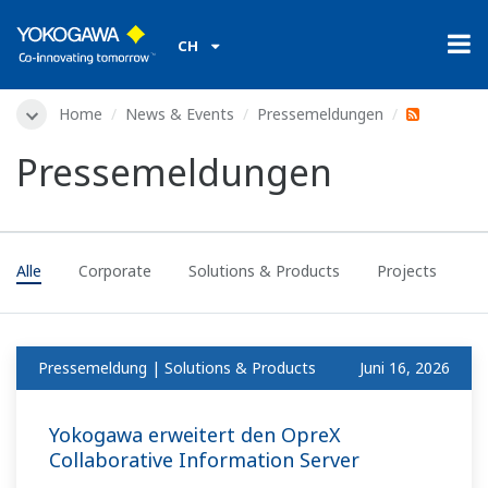
CH
Home
News & Events
Pressemeldungen
Pressemeldungen
Alle
Corporate
Solutions & Products
Projects
Pressemeldung | Solutions & Products
Juni 16, 2026
Yokogawa erweitert den OpreX
Collaborative Information Server