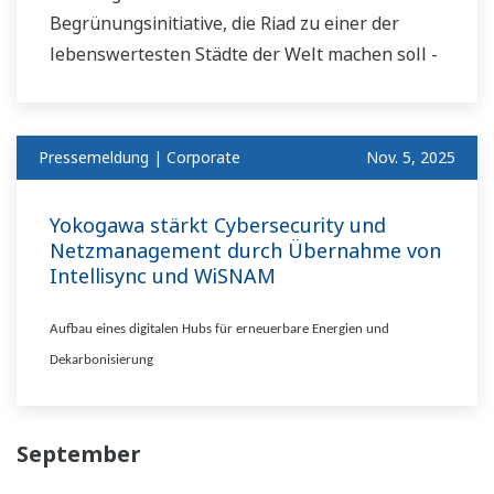
Begrünungsinitiative, die Riad zu einer der
lebenswertesten Städte der Welt machen soll -
Pressemeldung | Corporate
Nov. 5, 2025
Yokogawa stärkt Cybersecurity und
Netzmanagement durch Übernahme von
Intellisync und WiSNAM
Aufbau eines digitalen Hubs für erneuerbare Energien und
Dekarbonisierung
September