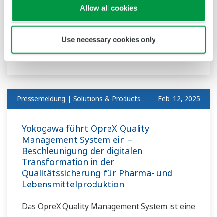
Allow all cookies
Yokogawa Releases White Paper
Outlining Scenarios for the Year 2040
Use necessary cookies only
- Envisioning pathways for co-innovation -
Pressemeldung | Solutions & Products
Feb. 12, 2025
Yokogawa führt OpreX Quality
Management System ein –
Beschleunigung der digitalen
Transformation in der
Qualitätssicherung für Pharma- und
Lebensmittelproduktion
Das OpreX Quality Management System ist eine