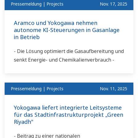
Pressemeldung | Projects
Nov. 17, 2025
Aramco und Yokogawa nehmen
autonome KI-Steuerungen in Gasanlage
in Betrieb
- Die Lösung optimiert die Gasaufbereitung und
senkt Energie- und Chemikalienverbrauch -
Pressemeldung | Projects
Nov. 11, 2025
Yokogawa liefert integrierte Leitsysteme
für das Stadtinfrastrukturprojekt „Green
Riyadh"
- Beitrag zu einer nationalen