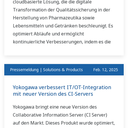
cloudbasierte Lösung, die die digitale
Transformation der Qualitätssicherung in der
Herstellung von Pharmazeutika sowie
Lebensmitteln und Getränken beschleunigt. Es
optimiert Abläufe und ermöglicht
kontinuierliche Verbesserungen, indem es die
Nachverfolgung und zentrale Verwaltung von
Qualitätssicherungsprozessen unterstützt.
Pressemeldung | Solutions & Products
Feb. 12, 2025
Yokogawa verbessert IT/OT-Integration
mit neuer Version des CI-Servers
Yokogawa bringt eine neue Version des
Collaborative Information Server (CI Server)
auf den Markt. Dieses Produkt wurde optimiert,