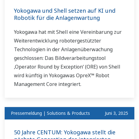
Yokogawa und Shell setzen auf KI und
Robotik für die Anlagenwartung
Yokogawa hat mit Shell eine Vereinbarung zur
Weiterentwicklung robotergestützter
Technologien in der Anlagenüberwachung
geschlossen: Das Bildverarbeitungstool
‚Operator Round by Exception‘ (ORE) von Shell
wird künftig in Yokogawas OpreX™ Robot
Management Core integriert.
Pressemeldung | Solutions & Products
Juni 3, 2025
50 Jahre CENTUM: Yokogawa stellt die