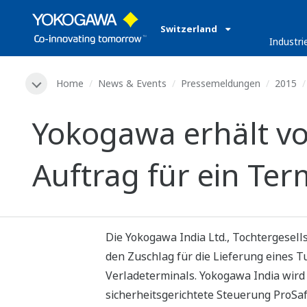
Switzerland
Industri
Home
News & Events
Pressemeldungen
2015
Yokogawa erhält vo
Auftrag für ein Te
Die Yokogawa India Ltd., Tochtergesell
den Zuschlag für die Lieferung eines T
Verladeterminals. Yokogawa India wird
sicherheitsgerichtete Steuerung ProSa