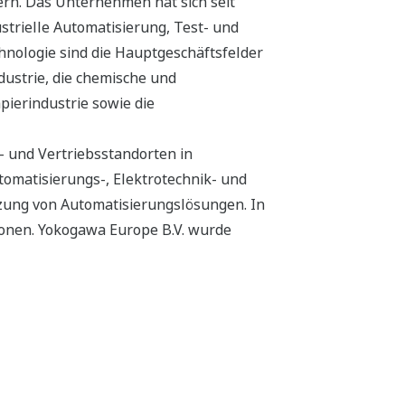
rn. Das Unternehmen hat sich seit
strielle Automatisierung, Test- und
hnologie sind die Hauptgeschäftsfelder
dustrie, die chemische und
apierindustrie sowie die
 und Vertriebsstandorten in
omatisierungs-, Elektrotechnik- und
zung von Automatisierungslösungen. In
ionen. Yokogawa Europe B.V. wurde