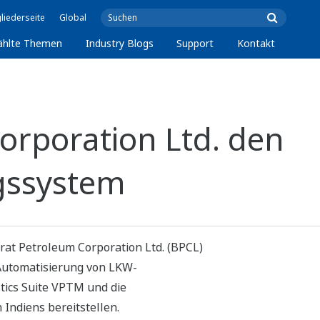
liederseite
Global
ählte Themen
Industry Blogs
Support
Kontakt
orporation Ltd. den
ngssystem
arat Petroleum Corporation Ltd. (BPCL)
r Automatisierung von LKW-
tics Suite VPTM und die
Indiens bereitstellen.