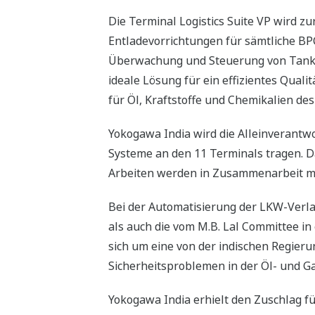
Die Terminal Logistics Suite VP wird 
Entladevorrichtungen für sämtliche BPC
Überwachung und Steuerung von Tanklag
ideale Lösung für ein effizientes Qu
für Öl, Kraftstoffe und Chemikalien d
Yokogawa India wird die Alleinverantwo
Systeme an den 11 Terminals tragen. D
Arbeiten werden in Zusammenarbeit m
Bei der Automatisierung der LKW-Verl
als auch die vom M.B. Lal Committee in 
sich um eine von der indischen Regier
Sicherheitsproblemen in der Öl- und G
Yokogawa India erhielt den Zuschlag für