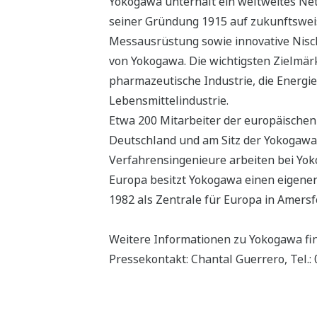
Yokogawa unterhält ein weltweites Ne
seiner Gründung 1915 auf zukunftsweise
Messausrüstung sowie innovative Nisch
von Yokogawa. Die wichtigsten Zielmärk
pharmazeutische Industrie, die Energiei
Lebensmittelindustrie.
Etwa 200 Mitarbeiter der europäischen
Deutschland und am Sitz der Yokogawa 
Verfahrensingenieure arbeiten bei Yo
Europa besitzt Yokogawa einen eigenen
1982 als Zentrale für Europa in Amersf
Weitere Informationen zu Yokogawa fi
Pressekontakt: Chantal Guerrero, Tel.: