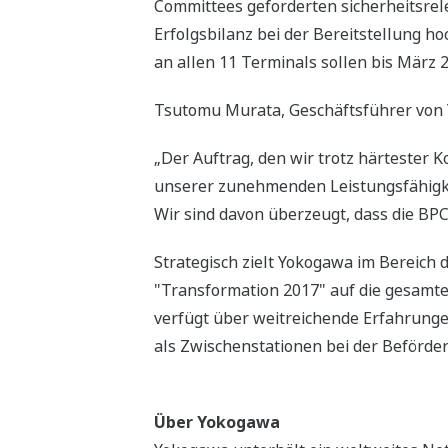
Committees geforderten sicherheitsrele
Erfolgsbilanz bei der Bereitstellung h
an allen 11 Terminals sollen bis März 
Tsutomu Murata, Geschäftsführer von Y
„Der Auftrag, den wir trotz härtester
unserer zunehmenden Leistungsfähigkei
Wir sind davon überzeugt, dass die BP
Strategisch zielt Yokogawa im Bereich
"Transformation 2017" auf die gesamt
verfügt über weitreichende Erfahrung
als Zwischenstationen bei der Beförde
Über Yokogawa