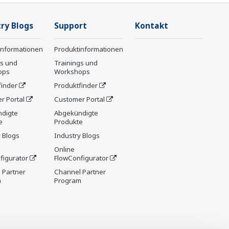
ry Blogs
Support
Kontakt
informationen
Produktinformationen
gs und
Trainings und
ops
Workshops
finder
Produktfinder
r Portal
Customer Portal
digte
Abgekündigte
e
Produkte
 Blogs
Industry Blogs
Online
figurator
FlowConfigurator
 Partner
Channel Partner
m
Program