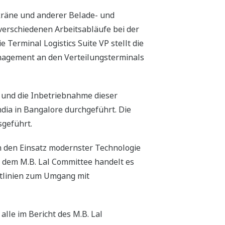
kräne und anderer Belade- und
verschiedenen Arbeitsabläufe bei der
erminal Logistics Suite VP stellt die
nagement an den Verteilungsterminals
n und die Inbetriebnahme dieser
dia in Bangalore durchgeführt. Die
sgeführt.
 den Einsatz modernster Technologie
ei dem M.B. Lal Committee handelt es
htlinien zum Umgang mit
alle im Bericht des M.B. Lal