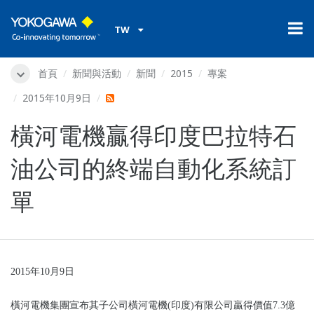
TW
首頁
新聞與活動
新聞
2015
專案
2015年10月9日
橫河電機贏得印度巴拉特石
油公司的終端自動化系統訂
單
2015
年10月9日
橫河電機集團宣布其子公司橫河電機(印度)有限公司贏得價值7.3億