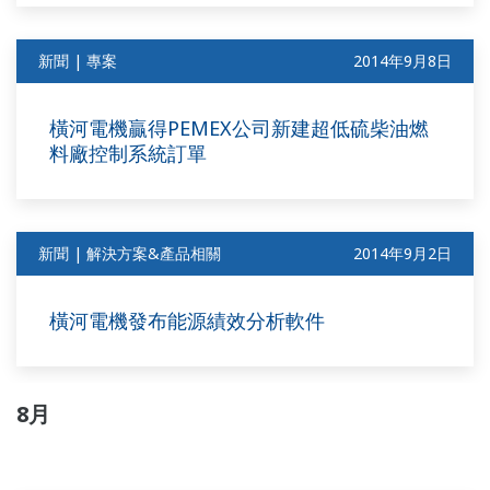
新聞 | 專案
2014年9月8日
橫河電機贏得PEMEX公司新建超低硫柴油燃
料廠控制系統訂單
新聞 | 解決方案&產品相關
2014年9月2日
橫河電機發布能源績效分析軟件
8月