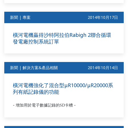
新聞 | 專案
2014年10月17日
橫河電機贏得沙特阿拉伯Rabigh 2聯合循環
發電廠控制系統訂單
新聞 | 解決方案&產品相關
2014年10月14日
橫河電機強化了混合型μR10000/μR20000系
列有紙記錄儀的功能
-
-
增加用於電子數據記錄的SD卡槽