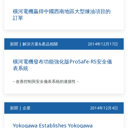
橫河電機贏得中國西南地區大型煉油項目的
訂單
新聞 | 解決方案&產品相關
2014年12月17日
橫河電機發布功能強化版ProSafe-RS安全儀
表系統
-
-
改善控制與安全儀表系統的連接性
新聞 | 企業
2014年12月4日
Yokogawa Establishes Yokogawa