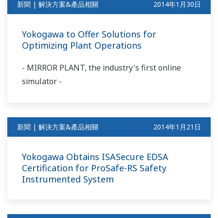
新聞 | 解決方案&產品相關
2014年1月30日
Yokogawa to Offer Solutions for
Optimizing Plant Operations
- MIRROR PLANT, the industry's first online
simulator -
新聞 | 解決方案&產品相關
2014年1月21日
Yokogawa Obtains ISASecure EDSA
Certification for ProSafe-RS Safety
Instrumented System