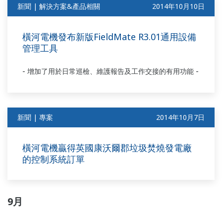
新聞 | 解決方案&產品相關
2014年10月10日
橫河電機發布新版FieldMate R3.01通用設備
管理工具
-
-
增加了用於日常巡檢、維護報告及工作交接的有用功能
新聞 | 專案
2014年10月7日
橫河電機贏得英國康沃爾郡垃圾焚燒發電廠
的控制系統訂單
9月