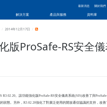
最新消息
關於我們
解決方案
產品與服務
資料庫
2014年12月17日
ProSafe-RS安全
RS R3.02.20。該功能強化版ProSafe-RS安全儀表系統(SIS)改善了與ProSa
態。另外，R3.02.20強化了對廣泛使用的開放通信協議的支持，改善了