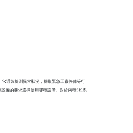
。它通製檢測異常狀況，採取緊急工廠停俥等行
根據設備的要求選擇使用哪種設備。對於兩種SIS系