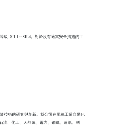
級: SIL1～SIL4。對於沒有適當安全措施的工
致力於技術的研究與創新。我公司在圍繞工業自動化
如石油、化工、天然氣、電力、鋼鐵、造紙、制