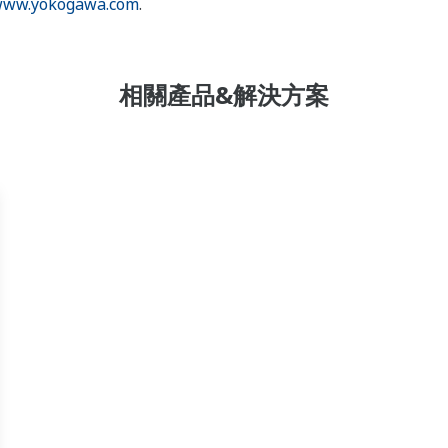
ww.yokogawa.com
.
相關產品&解決方案