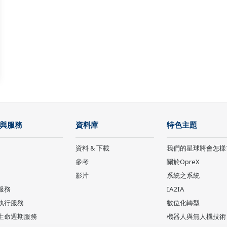
與服務
資料庫
特色主題
資料 & 下載
我們的星球將會怎樣
參考
關於OpreX
影片
系統之系統
服務
IA2IA
執行服務
數位化轉型
生命週期服務
機器人與無人機技術