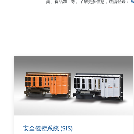
w
藥、食品加工等。了解更多信息，敬請登錄：
安全儀控系統 (SIS)