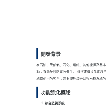
開發背景
在石油、天然氣、石化、鋼鐵、其他能源及基本
動，有助於預防事故發生。 橫河電機提供兩種不同的S
統都使用的客戶，需要能夠綜合監視兩種系統的
功能強化概述
綜合監視系統