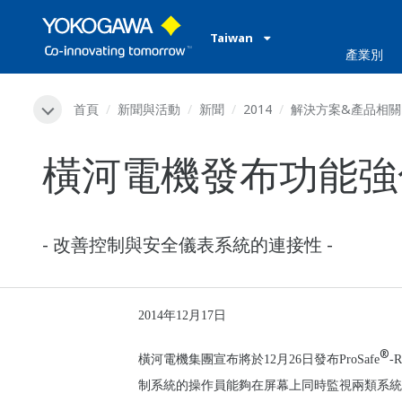
Taiwan
產業別
首頁
新聞與活動
新聞
2014
解決方案&產品相關
橫河電機發布功能強化版
- 改善控制與安全儀表系統的連接性 -
2014
年12月17日
®
橫河電機集團宣布將於12月26日發布ProSafe
-
制系統的操作員能夠在屏幕上同時監視兩類系統的狀