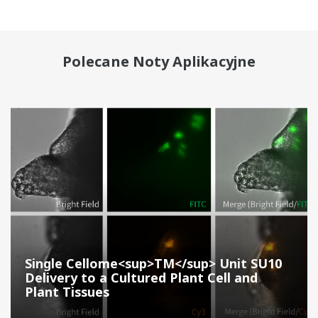
Polecane Noty Aplikacyjne
Single Cellome<sup>TM</sup> Unit SU10
Delivery to a Cultured Plant Cell and
Plant Tissues