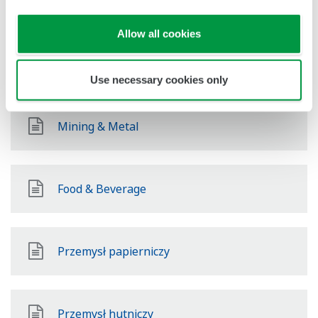
Power
Allow all cookies
Energia odnawialna
Use necessary cookies only
Mining & Metal
Food & Beverage
Przemysł papierniczy
Przemysł hutniczy