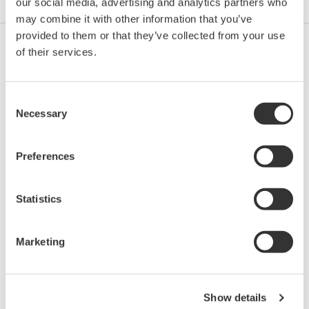
our social media, advertising and analytics partners who
may combine it with other information that you’ve
provided to them or that they’ve collected from your use
of their services.
Ropa i gaz
Consent
Necessary
Selection
Ropa i gaz downstream
Preferences
LNG Supply Chain
Statistics
Marketing
Przemysł chemiczny
Show details