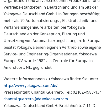
Organisation sind an verschiedenen Produktions- und
Vertriebs-standorten in Deutschland und am Sitz der
Yokogawa Deutschland GmbH in Ratingen beschäftigt;
mehr als 70 Au-tomatisierungs-, Elektrotechnik- und
Verfahrensingenieure arbeiten bei Yokogawa
Deutschland an der Konzeption, Planung und
Umsetzung von Automatisierungslösungen. In Europa
besitzt Yokogawa einen eigenen Vertrieb sowie eigene
Service- und Engineering-Organisationen. Yokogawa
Europe B.V. wurde 1982 als Zentrale für Europa in
Amersfoort, NL, gegründet.
Weitere Informationen zu Yokogawa finden Sie unter
http://www.yokogawa.com/de/
.
Pressekontakt: Chantal Guerrero, Tel.: 02102-4983-134,
chantal.guerrero@de.yokogawa.com
Yokogawa Deutschland GmbH, Broichhofstr. 7-11, D-