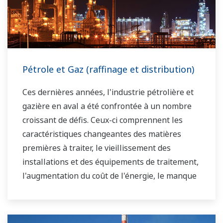
Pétrole et Gaz (raffinage et distribution)
Ces dernières années, l'industrie pétrolière et
gazière en aval a été confrontée à un nombre
croissant de défis. Ceux-ci comprennent les
caractéristiques changeantes des matières
premières à traiter, le vieillissement des
installations et des équipements de traitement,
l'augmentation du coût de l'énergie, le manque
d'opérateurs d'usine qualifiés capables de faire
fonctionner une raffinerie de manière sûre et
efficace, et les exigences en constante évolution