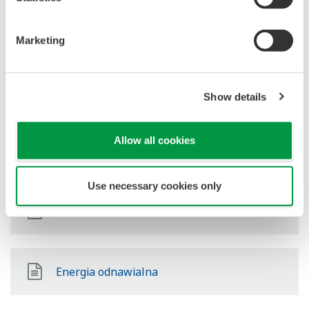
Ropa i gaz downstream
Marketing
LNG Supply Chain
Show details
Allow all cookies
Przemysł chemiczny
Use necessary cookies only
Power
Energia odnawialna