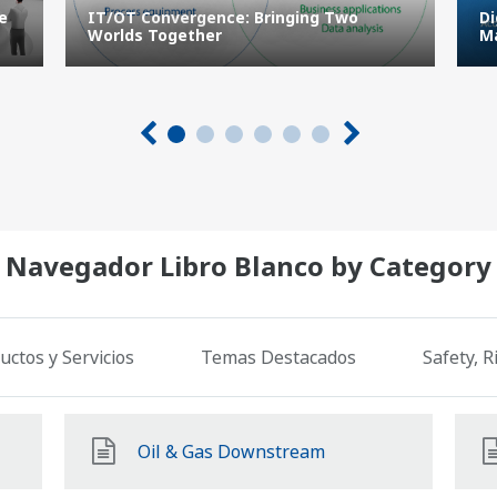
e
IT/OT Convergence: Bringing Two
Di
Worlds Together
M
Navegador Libro Blanco by Category
uctos y Servicios
Temas Destacados
Safety, 
Oil & Gas Downstream