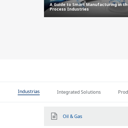
and Data
A Guide to Smart Manufacturing in th
ustries
Process Industries
Industrias
Integrated Solutions
Prod
Oil & Gas