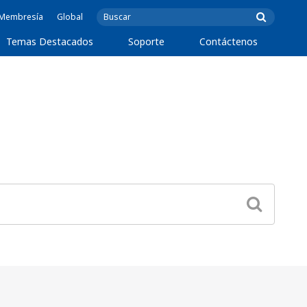
e Membresía
Global
Temas Destacados
Soporte
Contáctenos