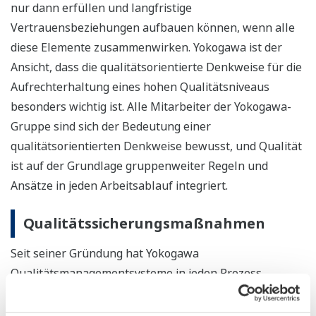
nur dann erfüllen und langfristige
Vertrauensbeziehungen aufbauen können, wenn alle
diese Elemente zusammenwirken. Yokogawa ist der
Ansicht, dass die qualitätsorientierte Denkweise für die
Aufrechterhaltung eines hohen Qualitätsniveaus
besonders wichtig ist. Alle Mitarbeiter der Yokogawa-
Gruppe sind sich der Bedeutung einer
qualitätsorientierten Denkweise bewusst, und Qualität
ist auf der Grundlage gruppenweiter Regeln und
Ansätze in jeden Arbeitsablauf integriert.
Qualitätssicherungsmaßnahmen
Seit seiner Gründung hat Yokogawa
Qualitätsmanagementsysteme in jeden Prozess
integriert, von der Entwicklung, Planung, Konstruktion
und Fertigung bis hin zu Vertrieb und Service, um