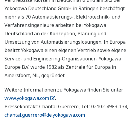
Vertriebsstandorten in Deutschland und am Sitz der
Yokogawa Deutschland GmbH in Ratingen beschäftigt;
mehr als 70 Automatisierungs-, Elektrotechnik- und
Verfahrensingenieure arbeiten bei Yokogawa
Deutschland an der Konzeption, Planung und
Umsetzung von Automatisierungslösungen. In Europa
besitzt Yokogawa einen eigenen Vertrieb sowie eigene
Service- und Engineering-Organisationen. Yokogawa
Europe B.V. wurde 1982 als Zentrale für Europa in
Amersfoort, NL, gegründet.
Weitere Informationen zu Yokogawa finden Sie unter
www.yokogawa.com
.
Pressekontakt: Chantal Guerrero, Tel.: 02102-4983-134,
chantal.guerrero@de.yokogawa.com