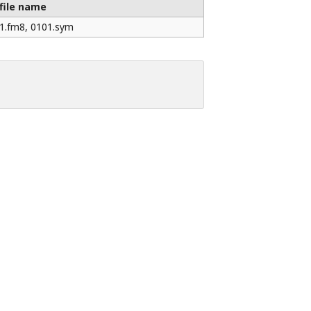
file name
1.fm8, 0101.sym