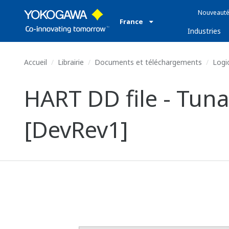
Nouveauté
France
Industries
Accueil
Librairie
Documents et téléchargements
Logic
HART DD file - Tun
[DevRev1]