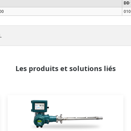
DD 
00
010
L
Les produits et solutions liés