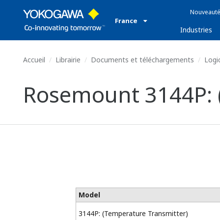
Nouveauté
France
Industries
Accueil
Librairie
Documents et téléchargements
Logic
Rosemount 3144P: 
Model
3144P: (Temperature Transmitter)