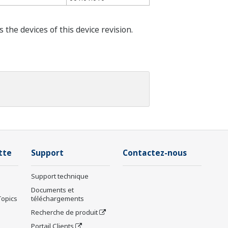
he devices of this device revision.
tte
Support
Contactez-nous
Support technique
Documents et
Topics
téléchargements
Recherche de produit
Portail Clients