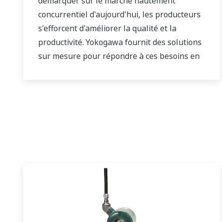
démarquer sur le marché hautement
concurrentiel d'aujourd'hui, les producteurs
s'efforcent d'améliorer la qualité et la
productivité. Yokogawa fournit des solutions
sur mesure pour répondre à ces besoins en
s'appuyant sur sa longue et vaste
expérience dans ce domaine.