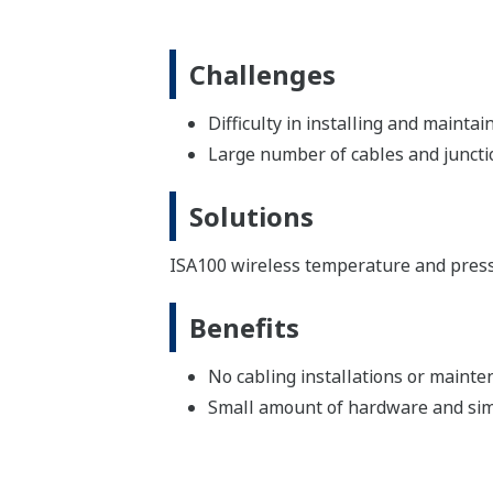
Challenges
Difficulty in installing and maintain
Large number of cables and junctio
Solutions
ISA100 wireless temperature and pressu
Benefits
No cabling installations or mainte
Small amount of hardware and sim