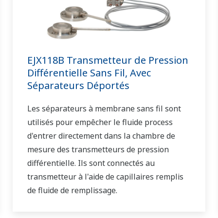
réseau mondial de vente et de service,
Yokogawa a une solution pour chaque
processus d'usine.
EJX118B Transmetteur de Pression
Différentielle Sans Fil, Avec
Séparateurs Déportés
Les séparateurs à membrane sans fil sont
utilisés pour empêcher le fluide process
d'entrer directement dans la chambre de
mesure des transmetteurs de pression
différentielle. Ils sont connectés au
transmetteur à l'aide de capillaires remplis
de fluide de remplissage.