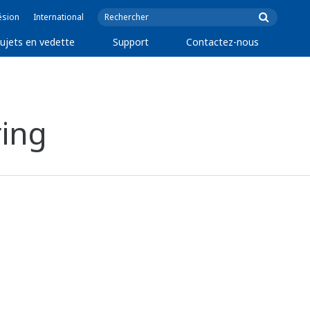
ésion
International
ujets en vedette
Support
Contactez-nous
ring