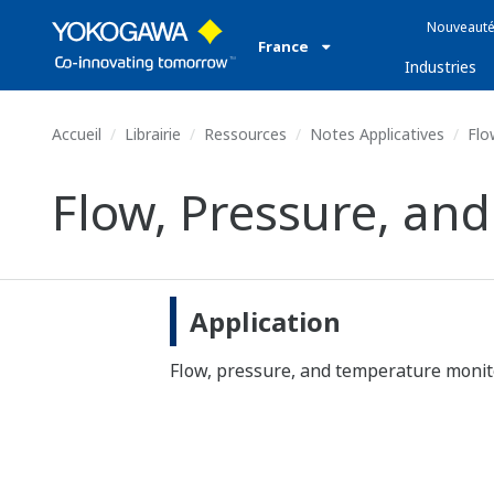
Nouveauté
France
Industries
Accueil
Librairie
Ressources
Notes Applicatives
Flo
Flow, Pressure, an
Application
Flow, pressure, and temperature monit