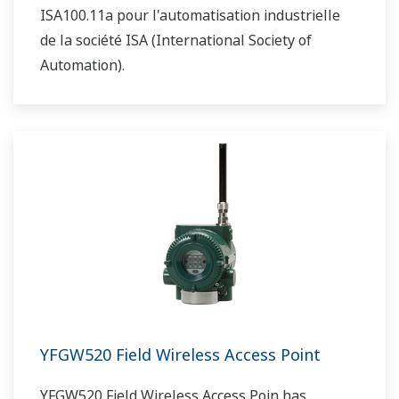
ISA100.11a pour l'automatisation industrielle
de la société ISA (International Society of
Automation).
YFGW520 Field Wireless Access Point
YFGW520 Field Wireless Access Poin has