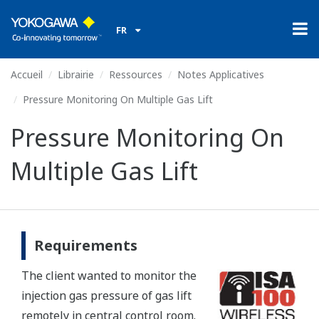
FR
Accueil
Librairie
Ressources
Notes Applicatives
Pressure Monitoring On Multiple Gas Lift
Pressure Monitoring On
Multiple Gas Lift
Requirements
The client wanted to monitor the
injection gas pressure of gas lift
remotely in central control room.