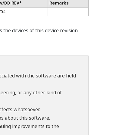
v/DD REV*
Remarks
/04
he devices of this device revision.
sociated with the software are held
ering, or any other kind of
efects whatsoever.
ns about this software.
tinuing improvements to the