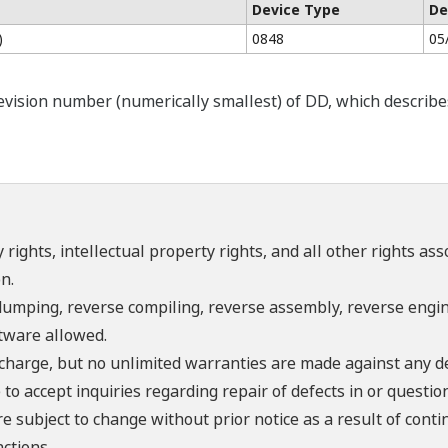
Device Type
De
)
0848
05
ision number (numerically smallest) of DD, which describes t
 rights, intellectual property rights, and all other rights as
n.
umping, reverse compiling, reverse assembly, reverse engine
ftware allowed.
f charge, but no unlimited warranties are made against any d
o accept inquiries regarding repair of defects in or questio
re subject to change without prior notice as a result of con
ctions.