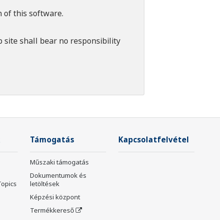
 of this software.
 site shall bear no responsibility
Támogatás
Kapcsolatfelvétel
Műszaki támogatás
Dokumentumok és
Topics
letöltések
Képzési központ
Termékkereső