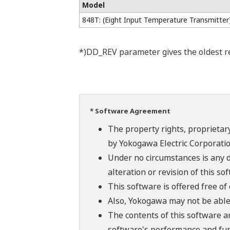
Model
848T: (Eight Input Temperature Transmitter
*)DD_REV parameter gives the oldest rev
* Software Agreement
The property rights, proprietary
by Yokogawa Electric Corporatio
Under no circumstances is any d
alteration or revision of this so
This software is offered free o
Also, Yokogawa may not be able t
The contents of this software a
software's performance and fun