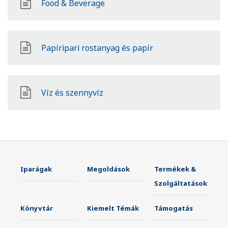
Food & Beverage
Papíripari rostanyag és papír
Víz és szennyvíz
Iparágak
Megoldások
Termékek &
Szolgáltatások
Könyvtár
Kiemelt Témák
Támogatás