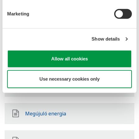
Olaj és gáz feldolgozói ágazat
Marketing
LNG Supply Chain
Show details
Vegyi
Allow all cookies
Use necessary cookies only
Power
Megújuló energia