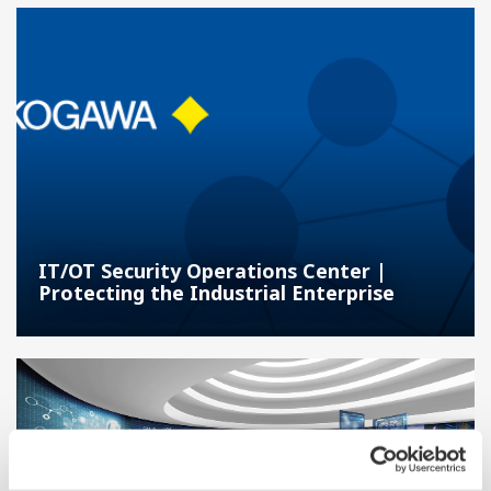
IT/OT Security Operations Center |
Protecting the Industrial Enterprise
A Guide to Smart Manufacturing in the Process