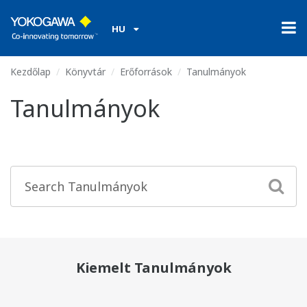
HU
Kezdőlap
Könyvtár
Erőforrások
Tanulmányok
Tanulmányok
Kiemelt Tanulmányok