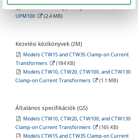
Power monitoring package SMARTDAC+ GM /
UPM100
(2.4 MB)
Kezelési kézikönyvek (IM)
Models CTW15 and CTW35 Clamp-on Current
Transformers
(184 KB)
Models CTW10, CTW20, CTW100, and CTW130
Clamp-on Current Transformers
(1.1 MB)
Általános specifikációk (GS)
Models CTW10, CTW20, CTW100, and CTW130
Clamp-on Current Transformers
(165 KB)
Models CTW15 and CTW35 Clamp-on Current