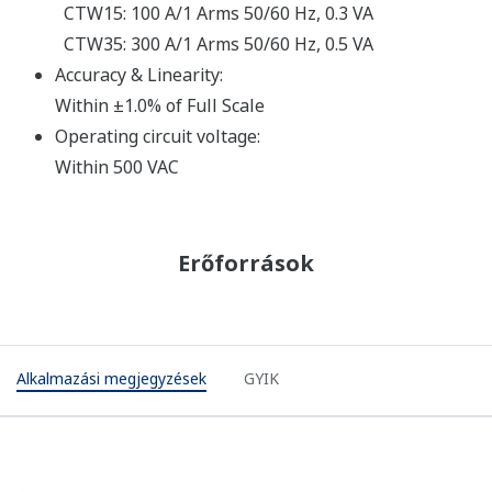
CTW15: 100 A/1 Arms 50/60 Hz, 0.3 VA
CTW35: 300 A/1 Arms 50/60 Hz, 0.5 VA
Accuracy & Linearity:
Within ±1.0% of Full Scale
Operating circuit voltage:
Within 500 VAC
Erőforrások
Alkalmazási megjegyzések
GYIK