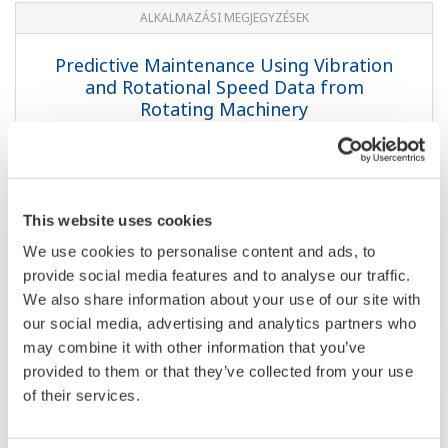
ALKALMAZÁSI MEGJEGYZÉSEK
Predictive Maintenance Using Vibration
and Rotational Speed Data from
Rotating Machinery
This website uses cookies
We use cookies to personalise content and ads, to
provide social media features and to analyse our traffic.
We also share information about your use of our site with
our social media, advertising and analytics partners who
may combine it with other information that you’ve
provided to them or that they’ve collected from your use
of their services.
There is only a rated input current of 5 A in the
PR720, but can a CT with a rated secondary-side