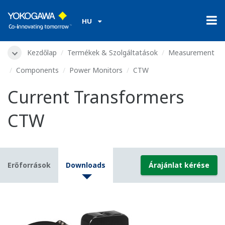
HU
Kezdőlap
Termékek & Szolgáltatások
Measurement
Components
Power Monitors
CTW
Current Transformers
CTW
Erőforrások
Downloads
Árajánlat kérése