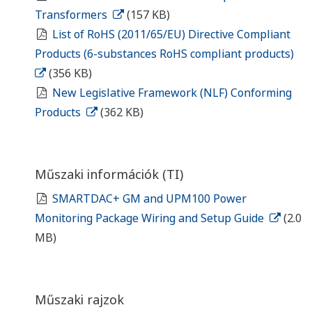
Transformers
(157 KB)
List of RoHS (2011/65/EU) Directive Compliant
Products (6-substances RoHS compliant products)
(356 KB)
New Legislative Framework (NLF) Conforming
Products
(362 KB)
Műszaki információk (TI)
SMARTDAC+ GM and UPM100 Power
Monitoring Package Wiring and Setup Guide
(2.0
MB)
Műszaki rajzok