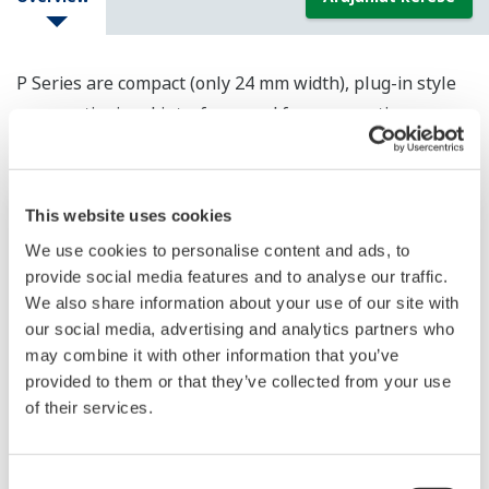
P Series are compact (only 24 mm width), plug-in style
pneumatic signal interface used for pneumatic
instrumentation.
This website uses cookies
We use cookies to personalise content and ads, to
provide social media features and to analyse our traffic.
We also share information about your use of our site with
our social media, advertising and analytics partners who
may combine it with other information that you’ve
provided to them or that they’ve collected from your use
of their services.
JUXTA P Series Pneumatic Converters
Consent