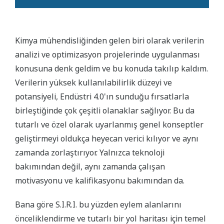
Kimya mühendisliğinden gelen biri olarak verilerin
analizi ve optimizasyon projelerinde uygulanması
konusuna denk geldim ve bu konuda takılıp kaldım.
Verilerin yüksek kullanılabilirlik düzeyi ve
potansiyeli, Endüstri 4.0'ın sunduğu fırsatlarla
birleştiğinde çok çeşitli olanaklar sağlıyor. Bu da
tutarlı ve özel olarak uyarlanmış genel konseptler
geliştirmeyi oldukça heyecan verici kılıyor ve aynı
zamanda zorlaştırıyor. Yalnızca teknoloji
bakımından değil, aynı zamanda çalışan
motivasyonu ve kalifikasyonu bakımından da.
Bana göre S.I.R.I. bu yüzden eylem alanlarını
önceliklendirme ve tutarlı bir yol haritası için temel