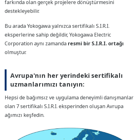
farkında olan gerçek projelere dönüştürmesini
destekleyebilir.
Bu arada Yokogawa yalnızca sertifikalı S.I.R.I.
eksperlerine sahip değildir, Yokogawa Electric
Corporation aynı zamanda
resmi bir S.I.R.I. ortağı
olmuştur.
Avrupa'nın her yerindeki sertifikalı
uzmanlarımızı tanıyın:
Hepsi de bağımsız ve uygulama deneyimli danışmanlar
olan 7 sertifikalı S.I.R.I. eksperinden oluşan Avrupa
ağımızı keşfedin.