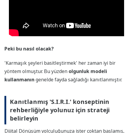
Peki bu nasıl olacak?
'Karmaşık şeyleri basitleştirmek' her zaman iyi bir
yöntem olmuştur. Bu yüzden
olgunluk modeli
kullanmanın
genelde fayda sağladığı kanıtlanmıştır.
Kanıtlanmış 'S.I.R.I.' konseptinin
rehberliğiyle yolunuz için strateji
belirleyin
Dijital Dönüşüm yolculuğunuza ister çoktan başlamış,