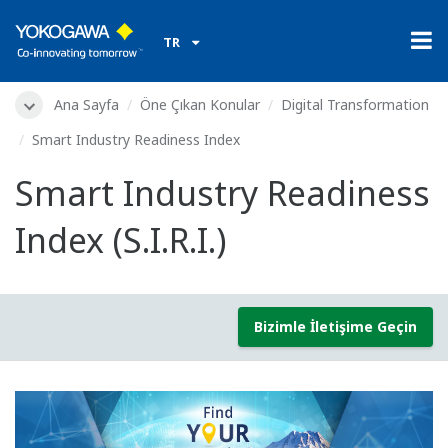
TR
Ana Sayfa
Öne Çıkan Konular
Digital Transformation
Smart Industry Readiness Index
Smart Industry Readiness
Index (S.I.R.I.)
Bizimle İletişime Geçin