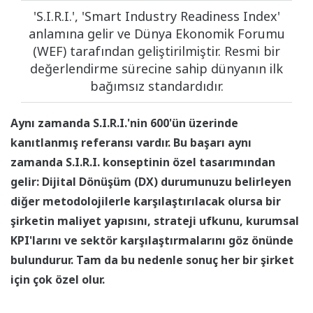
'S.I.R.I.', 'Smart Industry Readiness Index'
anlamına gelir ve Dünya Ekonomik Forumu
(WEF) tarafından geliştirilmiştir. Resmi bir
değerlendirme sürecine sahip dünyanın ilk
bağımsız standardıdır.
Aynı zamanda S.I.R.I.'nin 600'ün üzerinde
kanıtlanmış referansı vardır. Bu başarı aynı
zamanda S.I.R.I. konseptinin özel tasarımından
gelir: Dijital Dönüşüm (DX) durumunuzu belirleyen
diğer metodolojilerle karşılaştırılacak olursa bir
şirketin maliyet yapısını, strateji ufkunu, kurumsal
KPI'larını ve sektör karşılaştırmalarını göz önünde
bulundurur. Tam da bu nedenle sonuç her bir şirket
için çok özel olur.