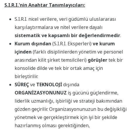
S.I.R.I.'nin Anahtar Tanımlayıcıları:
S.I.R.I. nicel verilere, veri güdümlü uluslararası
karşılaştırmalara ve nitel verilere dayalı
sistematik ve kapsamlı bir değerlendirmedir
.
Kurum dışından
(S.I.R.I. Eksperleri)
ve kurum
içinden
(farklı disiplinlerden yönetim ve personel
arasından kilit şirket temsilcileri)
görüşler
tek bir
konsolide dilde ve tek bir ortak amaç için
birleştirilir.
SÜREÇ
ve
TEKNOLOJİ
dışında
ORGANİZASYONUNUZ
iş gücünü güçlendirme,
liderlik uzmanlığı, işbirliği ve strateji bakımından
gözden geçirilir. Organizasyonunuzun bu değişikliği
yönetmek ve gerçekleştirmek için iyi bir şekilde
hazırlanmış olması gerektiğinden,