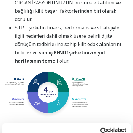
ORGANİZASYONUNUZUN bu sürece katılımı ve
bağlılığı kilit başarı faktörlerinden biri olarak
görülür.
S.I.R.I. şirketin finans, performans ve stratejiyle
ilgili hedefleri dahil olmak üzere belirli dijital
dönüşüm tedbirlerine sahip kilit odak alanlarını
belirler ve
sonuç KENDİ şirketinizin yol
haritasının temeli
olur.