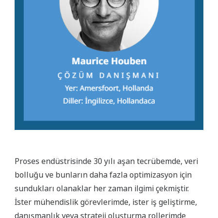
Proses endüstrisinde 30 yılı aşan tecrübemde, veri
bolluğu ve bunların daha fazla optimizasyon için
sundukları olanaklar her zaman ilgimi çekmiştir.
İster mühendislik görevlerimde, ister iş geliştirme,
danışmanlık veya strateji oluşturma rollerimde