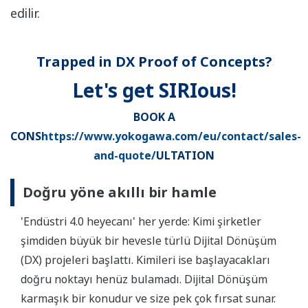
edilir.
Trapped in DX Proof of Concepts?
Let's get SIRIous!
BOOK A
CONS
https://www.yokogawa.com/eu/contact/sales-
and-quote/
ULTATION
Doğru yöne akıllı bir hamle
'Endüstri 4.0 heyecanı' her yerde: Kimi şirketler
şimdiden büyük bir hevesle türlü Dijital Dönüşüm
(DX) projeleri başlattı. Kimileri ise başlayacakları
doğru noktayı henüz bulamadı. Dijital Dönüşüm
karmaşık bir konudur ve size pek çok fırsat sunar.