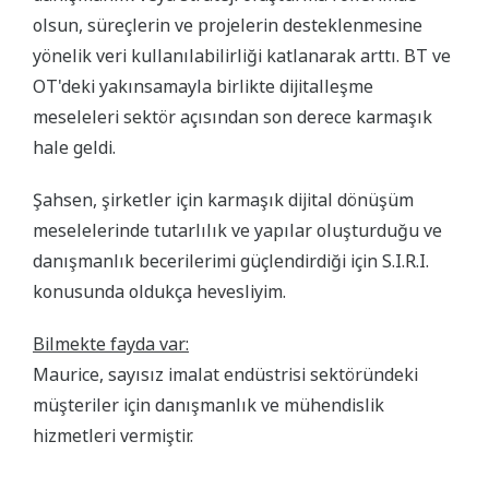
olsun, süreçlerin ve projelerin desteklenmesine
yönelik veri kullanılabilirliği katlanarak arttı. BT ve
OT'deki yakınsamayla birlikte dijitalleşme
meseleleri sektör açısından son derece karmaşık
hale geldi.
Şahsen, şirketler için karmaşık dijital dönüşüm
meselelerinde tutarlılık ve yapılar oluşturduğu ve
danışmanlık becerilerimi güçlendirdiği için S.I.R.I.
konusunda oldukça hevesliyim.
Bilmekte fayda var:
Maurice, sayısız imalat endüstrisi sektöründeki
müşteriler için danışmanlık ve mühendislik
hizmetleri vermiştir.